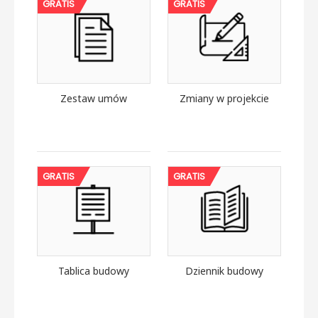
GRATIS
GRATIS
Zestaw umów
Zmiany w projekcie
GRATIS
GRATIS
Tablica budowy
Dziennik budowy