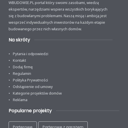
WBUDOWIE.PL portal który swoimi zasobami, wiedzą
ekspertów, narzędziami wspiera wszystkich borykających
się z budowlanymi problemami. Naszą misją i ambicją jest
wesprzeć indywidualnych inwestorów na każdym etapie
budowanego przez nich własnych domów.
Na skróty
Pytania i odpowiedzi
Kontakt
Dodaj firmę
Regulamin
Polityka Prywatności
Odstąpienie od umowy
Kategorie projektów domów
Reklama
Popularne projekty
Parterowe
Parterowe z garażem