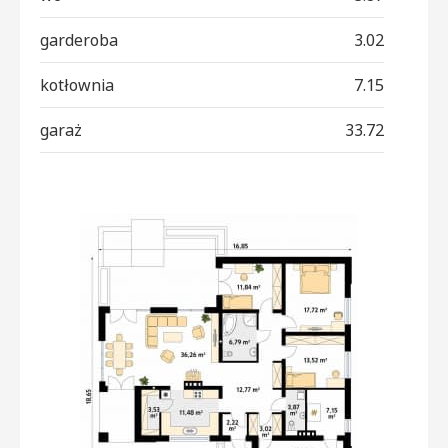
garderoba
3.02
kotłownia
7.15
garaż
33.72