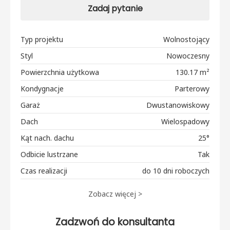
Zadaj pytanie
Typ projektu
Wolnostojący
Styl
Nowoczesny
Powierzchnia użytkowa
130.17 m²
Kondygnacje
Parterowy
Garaż
Dwustanowiskowy
Dach
Wielospadowy
Kąt nach. dachu
25°
Odbicie lustrzane
Tak
Czas realizacji
do 10 dni roboczych
Zobacz więcej >
Zadzwoń do konsultanta