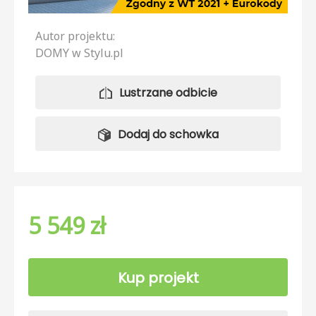
Autor projektu:
DOMY w Stylu.pl
Lustrzane odbicie
Dodaj do schowka
5 549 zł
Kup projekt