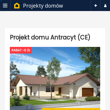
Projekty domów
Projekt domu Antracyt (CE)
RABAT -0 ZŁ