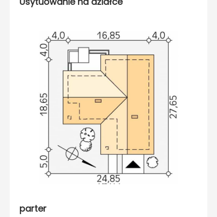
Usytuowanie na działce
parter