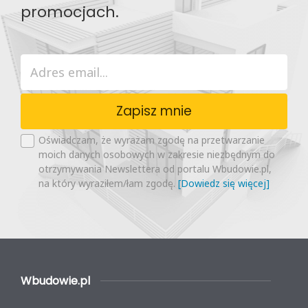
promocjach.
Zapisz mnie
Oświadczam, że wyrażam zgodę na przetwarzanie
moich danych osobowych w zakresie niezbędnym do
otrzymywania Newslettera od portalu Wbudowie.pl,
na który wyraziłem/łam zgodę.
[Dowiedz się więcej]
Wbudowie.pl