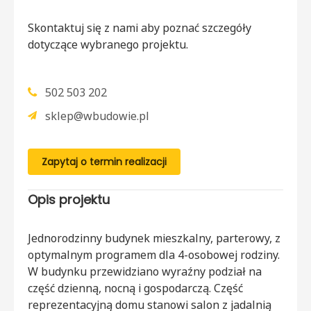
Skontaktuj się z nami aby poznać szczegóły
dotyczące wybranego projektu.
502 503 202
sklep@wbudowie.pl
Zapytaj o termin realizacji
Opis projektu
Jednorodzinny budynek mieszkalny, parterowy, z
optymalnym programem dla 4-osobowej rodziny.
W budynku przewidziano wyraźny podział na
część dzienną, nocną i gospodarczą. Część
reprezentacyjną domu stanowi salon z jadalnią