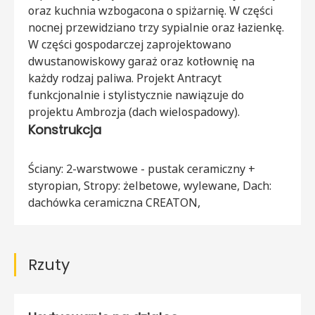
oraz kuchnia wzbogacona o spiżarnię. W części
nocnej przewidziano trzy sypialnie oraz łazienkę.
W części gospodarczej zaprojektowano
dwustanowiskowy garaż oraz kotłownię na
każdy rodzaj paliwa. Projekt Antracyt
funkcjonalnie i stylistycznie nawiązuje do
projektu Ambrozja (dach wielospadowy).
Konstrukcja
Ściany: 2-warstwowe - pustak ceramiczny +
styropian, Stropy: żelbetowe, wylewane, Dach:
dachówka ceramiczna CREATON,
Rzuty