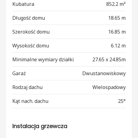
Kubatura
852.2 m³
Długość domu
18.65 m
Szerokość domu
16.85 m
Wysokość domu
6.12 m
Minimalne wymiary działki
27.65 x 24.85m
Garaż
Dwustanowiskowy
Rodzaj dachu
Wielospadowy
Kąt nach. dachu
25°
Instalacja grzewcza