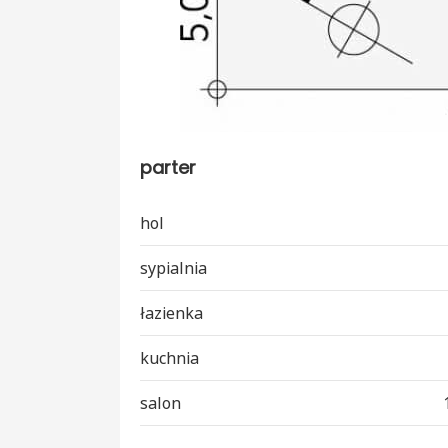
parter
hol
sypialnia
łazienka
kuchnia
salon