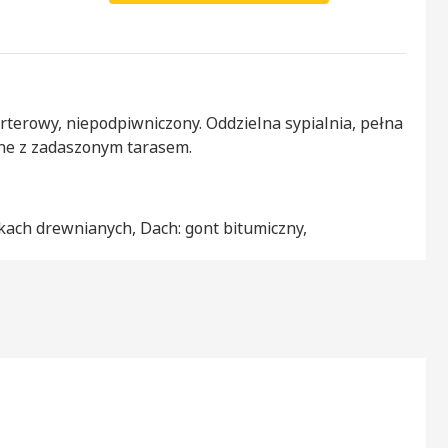
rterowy, niepodpiwniczony. Oddzielna sypialnia, pełna
one z zadaszonym tarasem.
lkach drewnianych, Dach: gont bitumiczny,