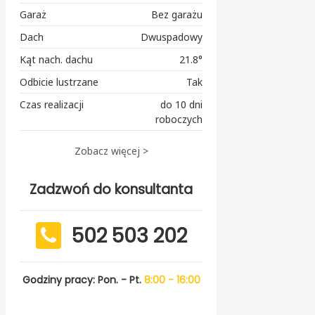
Garaż
Bez garażu
Dach
Dwuspadowy
Kąt nach. dachu
21.8°
Odbicie lustrzane
Tak
Czas realizacji
do 10 dni
roboczych
Zobacz więcej >
Zadzwoń do konsultanta
502 503 202
Godziny pracy: Pon. - Pt.
8:00 - 16:00