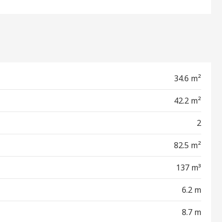
34.6 m²
42.2 m²
2
82.5 m²
137 m³
6.2 m
8.7 m