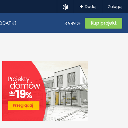
Dodaj
Zaloguj
Kup projekt
ODATKI
3 999 zł