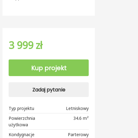
3 999 zł
Kup projekt
Zadaj pytanie
Typ projektu
Letniskowy
Powierzchnia
34.6 m²
użytkowa
Kondygnacje
Parterowy