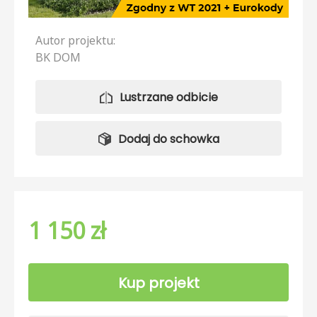
Autor projektu:
BK DOM
Lustrzane odbicie
Dodaj do schowka
1 150 zł
Kup projekt