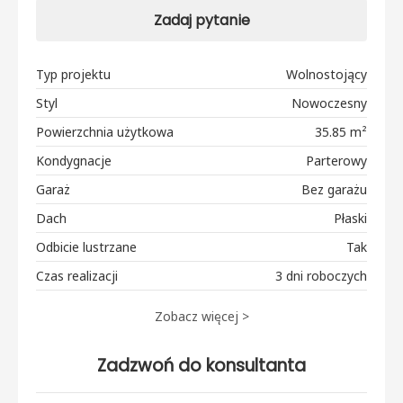
Zadaj pytanie
Typ projektu
Wolnostojący
Styl
Nowoczesny
Powierzchnia użytkowa
35.85 m²
Kondygnacje
Parterowy
Garaż
Bez garażu
Dach
Płaski
Odbicie lustrzane
Tak
Czas realizacji
3 dni roboczych
Zobacz więcej >
Zadzwoń do konsultanta