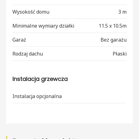
Wysokość domu
3 m
Minimalne wymiary działki
11.5 x 10.5m
Garaż
Bez garażu
Rodzaj dachu
Płaski
Instalacja grzewcza
Instalacja opcjonalna