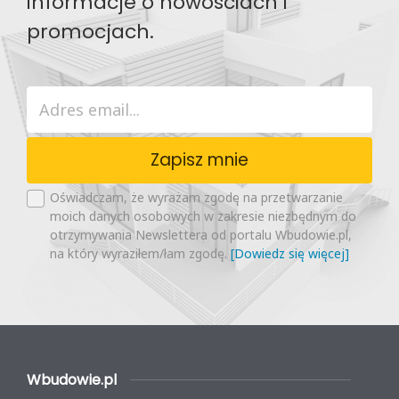
informacje o nowościach i
promocjach.
Zapisz mnie
Oświadczam, że wyrażam zgodę na przetwarzanie
moich danych osobowych w zakresie niezbędnym do
otrzymywania Newslettera od portalu Wbudowie.pl,
na który wyraziłem/łam zgodę.
[Dowiedz się więcej]
Wbudowie.pl