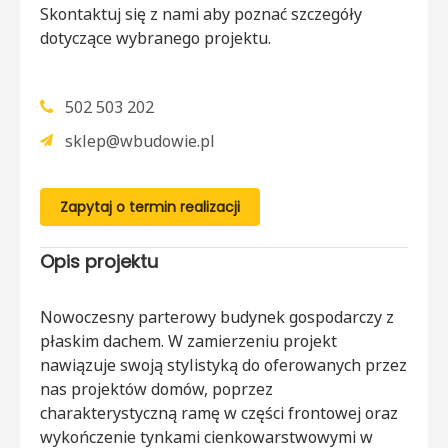
Skontaktuj się z nami aby poznać szczegóły
dotyczące wybranego projektu.
502 503 202
sklep@wbudowie.pl
Zapytaj o termin realizacji
Opis projektu
Nowoczesny parterowy budynek gospodarczy z
płaskim dachem. W zamierzeniu projekt
nawiązuje swoją stylistyką do oferowanych przez
nas projektów domów, poprzez
charakterystyczną ramę w części frontowej oraz
wykończenie tynkami cienkowarstwowymi w