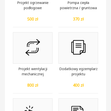
Projekt ogrzewanie
Pompa ciepła
podłogowe
powietrzna / gruntowa
500 zł
370 zł
Projekt wentylacji
Dodatkowy egzemplarz
mechanicznej
projektu
800 zł
400 zł