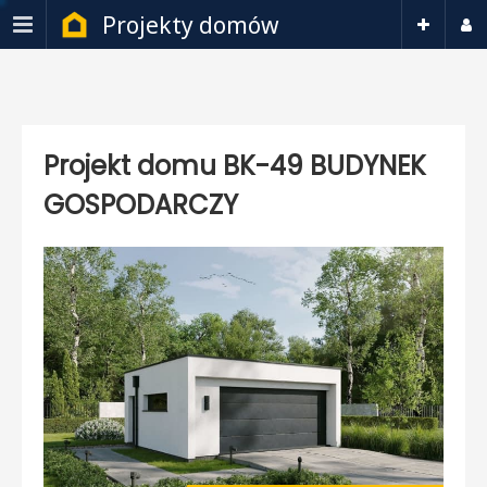
Projekty domów
Projekt domu BK-49 BUDYNEK
GOSPODARCZY