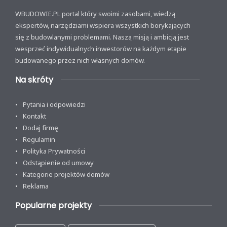
WBUDOWIE.PL portal który swoimi zasobami, wiedzą
ekspertów, narzędziami wspiera wszystkich borykających
się z budowlanymi problemami. Naszą misją i ambicją jest
wesprzeć indywidualnych inwestorów na każdym etapie
budowanego przez nich własnych domów.
Na skróty
Pytania i odpowiedzi
Kontakt
Dodaj firmę
Regulamin
Polityka Prywatności
Odstąpienie od umowy
Kategorie projektów domów
Reklama
Popularne projekty