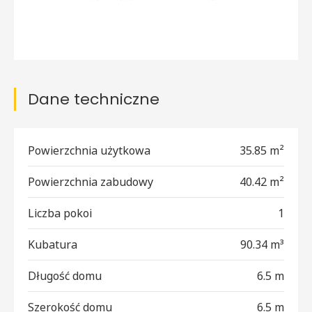
Dane techniczne
Powierzchnia użytkowa
35.85 m²
Powierzchnia zabudowy
40.42 m²
Liczba pokoi
1
Kubatura
90.34 m³
Długość domu
6.5 m
Szerokość domu
6.5 m