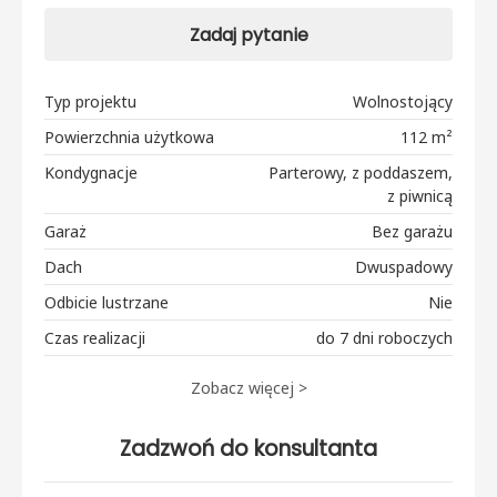
Zadaj pytanie
Typ projektu
Wolnostojący
Powierzchnia użytkowa
112 m²
Kondygnacje
Parterowy, z poddaszem,
z piwnicą
Garaż
Bez garażu
Dach
Dwuspadowy
Odbicie lustrzane
Nie
Czas realizacji
do 7 dni roboczych
Zobacz więcej >
Zadzwoń do konsultanta