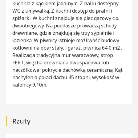
kuchnia z kącikiem jadalnym. Z hallu dostępny
W.C z umywalką. Z kuchni dostęp do pralni i
spiżarki. W kuchni znajduje się piec gazowy c.o.
dwuobiegowy. Na poddasze prowadzą schody
drewniane, gdzie znajdują się trzy sypialnie i
łazienka. W piwnicy istnieje możliwość budowy
kotłowni na opał stały, i garaż, piwnica 64,0 m2 .
Realizacja tradycyjna mur warstwowy, strop
FERT, więźba drewniana dwuspadowa lub
naczółkowa, pokrycie dachówką ceramiczną. Kąt
nachylenia połaci dachu 45 stopni, wysokość w
kalenicy 9,10m.
Rzuty