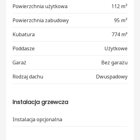
Powierzchnia użytkowa
112 m²
Powierzchnia zabudowy
95 m²
Kubatura
774 m³
Poddasze
Użytkowe
Garaż
Bez garażu
Rodzaj dachu
Dwuspadowy
Instalacja grzewcza
Instalacja opcjonalna