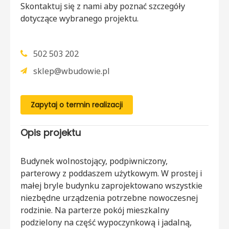
Skontaktuj się z nami aby poznać szczegóły
dotyczące wybranego projektu.
502 503 202
sklep@wbudowie.pl
Zapytaj o termin realizacji
Opis projektu
Budynek wolnostojący, podpiwniczony,
parterowy z poddaszem użytkowym. W prostej i
małej bryle budynku zaprojektowano wszystkie
niezbędne urządzenia potrzebne nowoczesnej
rodzinie. Na parterze pokój mieszkalny
podzielony na część wypoczynkową i jadalną,