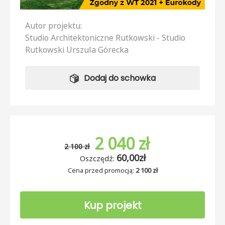
Autor projektu:
Studio Architektoniczne Rutkowski - Studio
Rutkowski Urszula Górecka
Dodaj do schowka
2 040 zł
2 100 zł
60,00zł
Oszczędź:
Cena przed promocją:
2 100 zł
Kup projekt