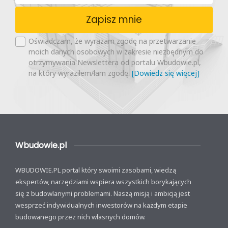
Zapisz mnie
Oświadczam, że wyrażam zgodę na przetwarzanie
moich danych osobowych w zakresie niezbędnym do
otrzymywania Newslettera od portalu Wbudowie.pl,
na który wyraziłem/łam zgodę.
[Dowiedz się więcej]
Wbudowie.pl
WBUDOWIE.PL portal który swoimi zasobami, wiedzą
ekspertów, narzędziami wspiera wszystkich borykających
się z budowlanymi problemami. Naszą misją i ambicją jest
wesprzeć indywidualnych inwestorów na każdym etapie
budowanego przez nich własnych domów.