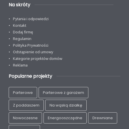
Na skróty
Pytania i odpowiedzi
Kontakt
Dodaj firmę
Regulamin
Polityka Prywatności
Odstąpienie od umowy
Kategorie projektów domów
Reklama
Popularne projekty
Parterowe
Parterowe z garażem
Z poddaszem
Na wąską działkę
Nowoczesne
Energooszczędne
Drewniane