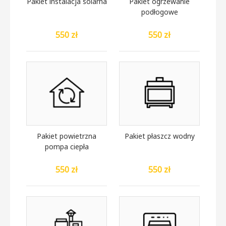
Pakiet instalacja solarna
Pakiet ogrzewanie
podłogowe
550 zł
550 zł
Pakiet powietrzna
Pakiet płaszcz wodny
pompa ciepła
550 zł
550 zł