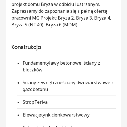
projekt domu Bryza w odbiciu lustrzanym.
Zapraszamy do zapoznania się z pełną ofertą
pracowni MG Projekt: Bryza 2, Bryza 3, Bryza 4,
Bryza 5 (NF 40), Bryza 6 (MDM) .
Konstrukcja
Fundamenty
ławy betonowe, ściany z
bloczków
Ściany zewnętrzne
ściany dwuwarstwowe z
gazobetonu
Strop
Teriva
Elewacje
tynk cienkowarstwowy