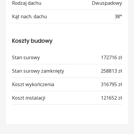
Rodzaj dachu
Dwuspadowy
Kąt nach. dachu
38°
Koszty budowy
Stan surowy
172716 zł
Stan surowy zamknięty
258813 zł
Koszt wykończenia
316795 zł
Koszt instalacji
121652 zł