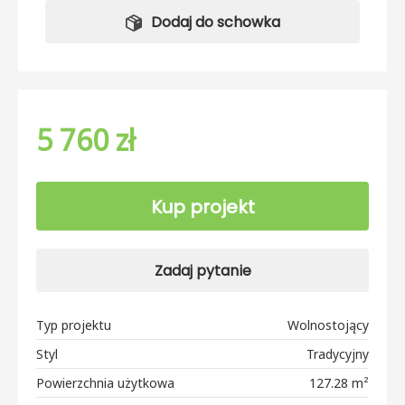
Dodaj do schowka
5 760 zł
Kup projekt
Zadaj pytanie
Typ projektu
Wolnostojący
Styl
Tradycyjny
Powierzchnia użytkowa
127.28 m²