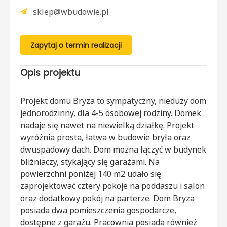
sklep@wbudowie.pl
Zapytaj o termin realizacji
Opis projektu
Projekt domu Bryza to sympatyczny, nieduży dom
jednorodzinny, dla 4-5 osobowej rodziny. Domek
nadaje się nawet na niewielką działkę. Projekt
wyróżnia prosta, łatwa w budowie bryła oraz
dwuspadowy dach. Dom można łączyć w budynek
bliźniaczy, stykający się garażami. Na
powierzchni poniżej 140 m2 udało się
zaprojektować cztery pokoje na poddaszu i salon
oraz dodatkowy pokój na parterze. Dom Bryza
posiada dwa pomieszczenia gospodarcze,
dostępne z garażu. Pracownia posiada również