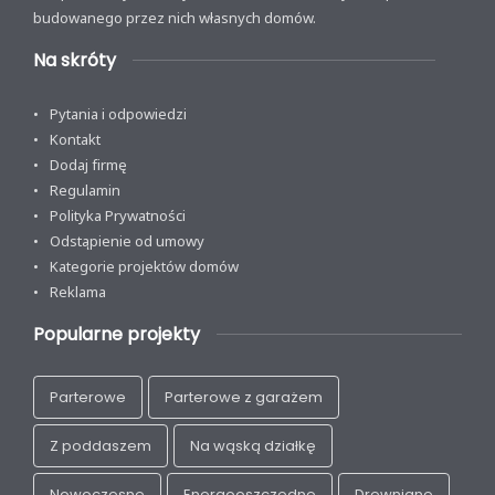
budowanego przez nich własnych domów.
Na skróty
Pytania i odpowiedzi
Kontakt
Dodaj firmę
Regulamin
Polityka Prywatności
Odstąpienie od umowy
Kategorie projektów domów
Reklama
Popularne projekty
Parterowe
Parterowe z garażem
Z poddaszem
Na wąską działkę
Nowoczesne
Energooszczędne
Drewniane