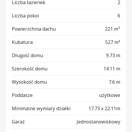
Liczba łazienek
2
Liczba pokoi
6
Powierzchnia dachu
221 m²
Kubatura
527 m³
Długość domu
9.73 m
Szerokość domu
14.11 m
Wysokość domu
7.6 m
Poddasze
użytkowe
Minimalne wymiary działki
17.73 x 22.11m
Garaż
Jednostanowiskowy