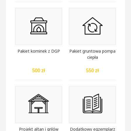
Pakiet kominek z DGP
Pakiet gruntowa pompa
ciepła
500 zł
550 zł
Projekt altan i grilów
Dodatkowy egzemplarz