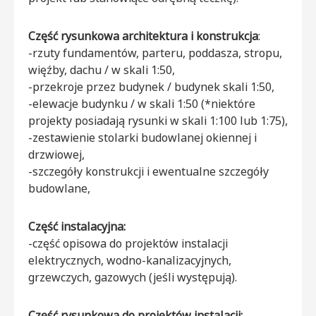
Część rysunkowa architektura i konstrukcja
:
-rzuty fundamentów, parteru, poddasza, stropu,
więźby, dachu / w skali 1:50,
-przekroje przez budynek / budynek skali 1:50,
-elewacje budynku / w skali 1:50 (*niektóre
projekty posiadają rysunki w skali 1:100 lub 1:75),
-zestawienie stolarki budowlanej okiennej i
drzwiowej,
-szczegóły konstrukcji i ewentualne szczegóły
budowlane,
Część instalacyjna:
-część opisowa do projektów instalacji
elektrycznych, wodno-kanalizacyjnych,
grzewczych, gazowych (jeśli występują).
Część rysunkowa do projektów instalacji: