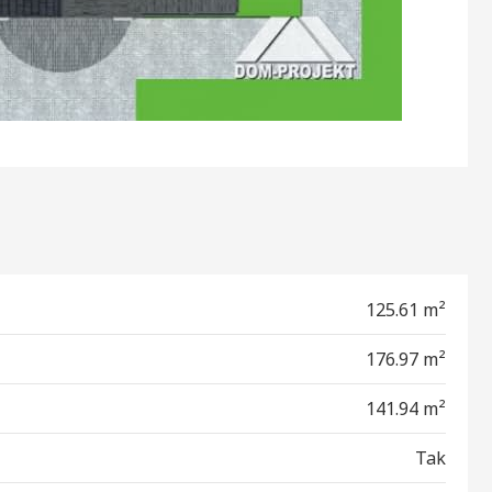
125.61 m²
176.97 m²
141.94 m²
Tak