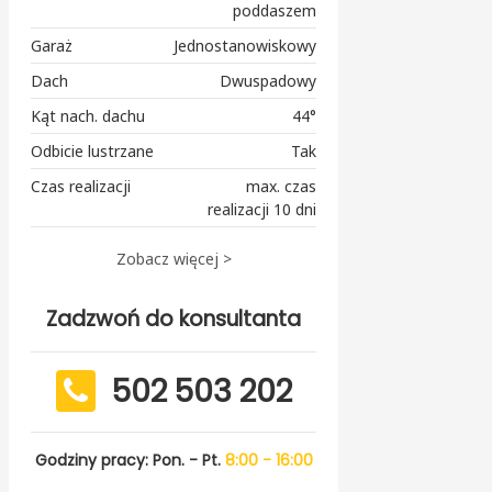
poddaszem
Garaż
Jednostanowiskowy
Dach
Dwuspadowy
Kąt nach. dachu
44°
Odbicie lustrzane
Tak
Czas realizacji
max. czas
realizacji 10 dni
Zobacz więcej >
Zadzwoń do konsultanta
502 503 202
Godziny pracy: Pon. - Pt.
8:00 - 16:00