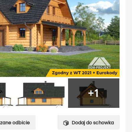
+1
rzane odbicie
Dodaj do schowka