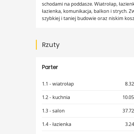
schodami na poddasze. Wiatrołap, łazienk
łazienka, komunikacja, balkon i strych. 
szybkiej i taniej budowie oraz niskim kos
Rzuty
Parter
1.1 - wiatrołap
8.3
1.2 - kuchnia
10.0
1.3 - salon
37.7
1.4 - łazienka
3.2