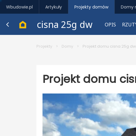
Wbudowie.pl
Artykuły
Projekty domów
Domy 
cisna 25g dw
OPIS
RZUT
Projekty
>
Domy
>
Projekt domu cisna 25g dw
Projekt domu ci