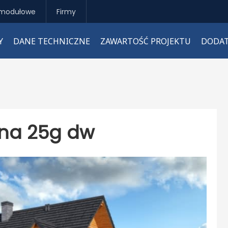
modułowe
Firmy
Y
DANE TECHNICZNE
ZAWARTOŚĆ PROJEKTU
DODAT
sna 25g dw