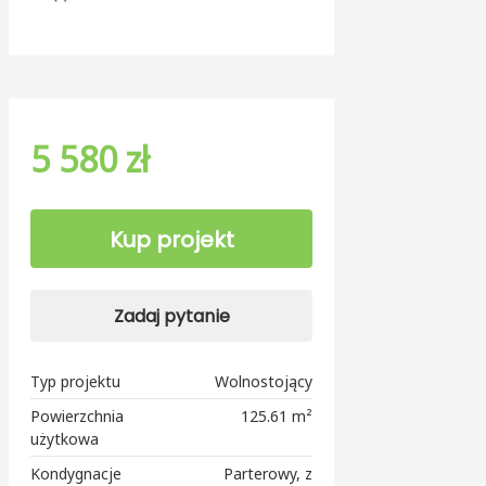
5 580 zł
Kup projekt
Zadaj pytanie
Typ projektu
Wolnostojący
Powierzchnia
125.61 m²
użytkowa
Kondygnacje
Parterowy, z