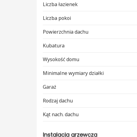
Liczba łazienek
Liczba pokoi
Powierzchnia dachu
Kubatura
Wysokość domu
Minimalne wymiary działki
Garaż
Rodzaj dachu
Kąt nach. dachu
Instalacja grzewcza