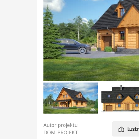
Autor projektu:
Lust
DOM-PROJEKT