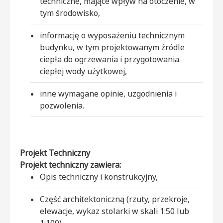
techniczne, mające wpływ na otoczenie, w
tym środowisko,
informację o wyposażeniu technicznym
budynku, w tym projektowanym źródle
ciepła do ogrzewania i przygotowania
ciepłej wody użytkowej,
inne wymagane opinie, uzgodnienia i
pozwolenia.
Projekt Techniczny
Projekt techniczny zawiera:
Opis techniczny i konstrukcyjny,
Część architektoniczną (rzuty, przekroje,
elewacje, wykaz stolarki w skali 1:50 lub
1:100),