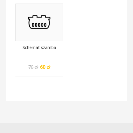
Schemat szamba
70 zł
60 zł