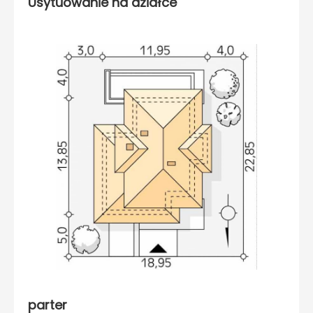
Usytuowanie na działce
parter