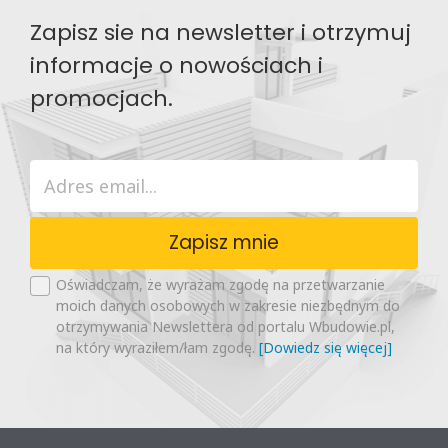
Zapisz sie na newsletter i otrzymuj
informacje o nowościach i
promocjach.
Zapisz mnie
Oświadczam, że wyrażam zgodę na przetwarzanie
moich danych osobowych w zakresie niezbędnym do
otrzymywania Newslettera od portalu Wbudowie.pl,
na który wyraziłem/łam zgodę.
[Dowiedz się więcej]