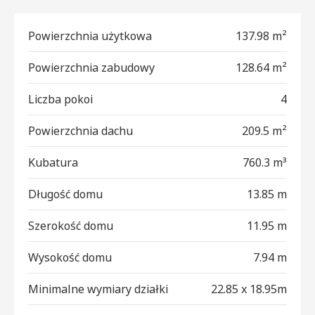
Powierzchnia użytkowa
137.98 m²
Powierzchnia zabudowy
128.64 m²
Liczba pokoi
4
Powierzchnia dachu
209.5 m²
Kubatura
760.3 m³
Długość domu
13.85 m
Szerokość domu
11.95 m
Wysokość domu
7.94 m
Minimalne wymiary działki
22.85 x 18.95m