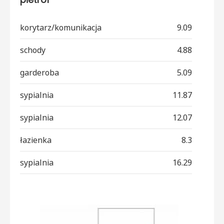
korytarz/komunikacja
9.09
schody
4.88
garderoba
5.09
sypialnia
11.87
sypialnia
12.07
łazienka
8.3
sypialnia
16.29