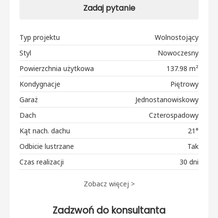
Zadaj pytanie
Typ projektu
Wolnostojący
Styl
Nowoczesny
Powierzchnia użytkowa
137.98 m²
Kondygnacje
Piętrowy
Garaż
Jednostanowiskowy
Dach
Czterospadowy
Kąt nach. dachu
21°
Odbicie lustrzane
Tak
Czas realizacji
30 dni
Zobacz więcej >
Zadzwoń do konsultanta