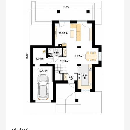
pietro1