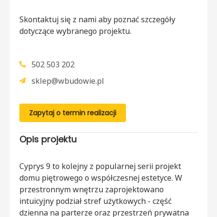
Skontaktuj się z nami aby poznać szczegóły
dotyczące wybranego projektu.
502 503 202
sklep@wbudowie.pl
Zapytaj o termin realizacji
Opis projektu
Cyprys 9 to kolejny z popularnej serii projekt
domu piętrowego o współczesnej estetyce. W
przestronnym wnętrzu zaprojektowano
intuicyjny podział stref użytkowych - część
dzienna na parterze oraz przestrzeń prywatna