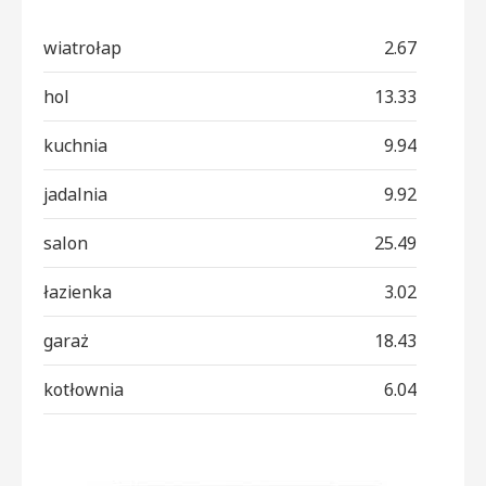
wiatrołap
2.67
hol
13.33
kuchnia
9.94
jadalnia
9.92
salon
25.49
łazienka
3.02
garaż
18.43
kotłownia
6.04