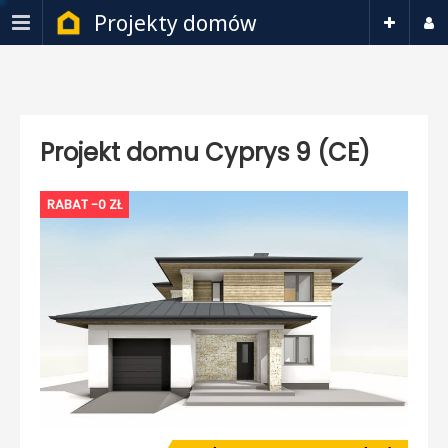
Projekty domów
Projekt domu Cyprys 9 (CE)
RABAT -0 ZŁ