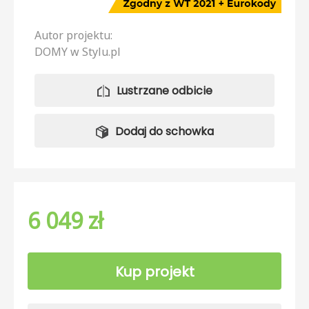
Autor projektu:
DOMY w Stylu.pl
Lustrzane odbicie
Dodaj do schowka
6 049 zł
Kup projekt