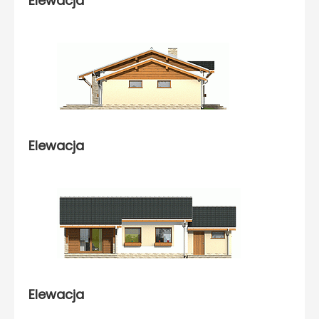
Elewacja
Elewacja
Elewacja