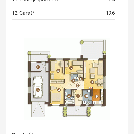
12. Garaż*
19.6