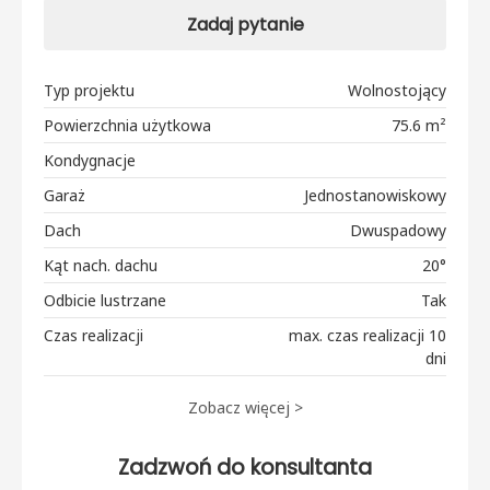
Zadaj pytanie
Typ projektu
Wolnostojący
Powierzchnia użytkowa
75.6 m²
Kondygnacje
Garaż
Jednostanowiskowy
Dach
Dwuspadowy
Kąt nach. dachu
20°
Odbicie lustrzane
Tak
Czas realizacji
max. czas realizacji 10
dni
Zobacz więcej >
Zadzwoń do konsultanta