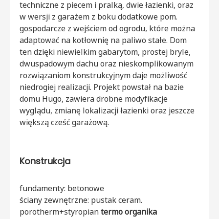
techniczne z piecem i pralką, dwie łazienki, oraz
w wersji z garażem z boku dodatkowe pom.
gospodarcze z wejściem od ogrodu, które można
adaptować na kotłownię na paliwo stałe. Dom
ten dzięki niewielkim gabarytom, prostej bryle,
dwuspadowym dachu oraz nieskomplikowanym
rozwiązaniom konstrukcyjnym daje możliwość
niedrogiej realizacji. Projekt powstał na bazie
domu Hugo, zawiera drobne modyfikacje
wyglądu, zmianę lokalizacji łazienki oraz jeszcze
większą cześć garażową.
Konstrukcja
fundamenty: betonowe
ściany zewnętrzne: pustak ceram.
porotherm+styropian
termo organika