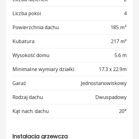
Liczba pokoi
4
Powierzchnia dachu
185 m²
Kubatura
217 m³
Wysokość domu
5.6 m
Minimalne wymiary działki
17.3 x 22.9m
Garaż
Jednostanowiskowy
Rodzaj dachu
Dwuspadowy
Kąt nach. dachu
20°
Instalacja grzewcza