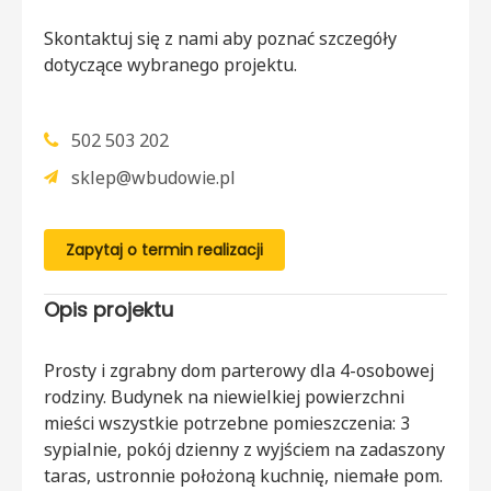
Skontaktuj się z nami aby poznać szczegóły
dotyczące wybranego projektu.
502 503 202
sklep@wbudowie.pl
Zapytaj o termin realizacji
Opis projektu
Prosty i zgrabny dom parterowy dla 4-osobowej
rodziny. Budynek na niewielkiej powierzchni
mieści wszystkie potrzebne pomieszczenia: 3
sypialnie, pokój dzienny z wyjściem na zadaszony
taras, ustronnie położoną kuchnię, niemałe pom.