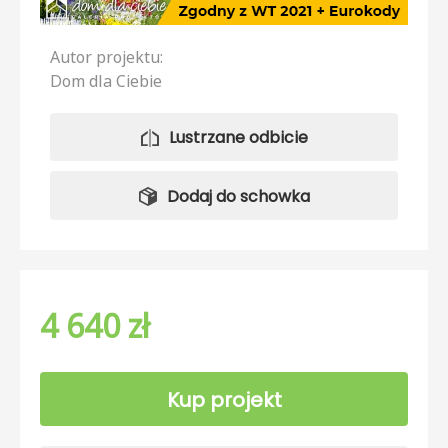
Autor projektu:
Dom dla Ciebie
Lustrzane odbicie
Dodaj do schowka
4 640 zł
Kup projekt