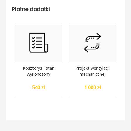
Płatne dodatki
Kosztorys - stan
Projekt wentylacji
wykończony
mechanicznej
540 zł
1 000 zł