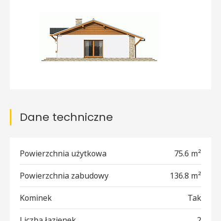
Dane techniczne
Powierzchnia użytkowa
75.6 m²
Powierzchnia zabudowy
136.8 m²
Kominek
Tak
Liczba łazienek
2