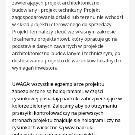
zawierających projekt architektoniczno-
budowlany i projekt techniczny. Projekt
zagospodarowania działki lub terenu nie wchodzi
w skład projektu oferowanego do sprzedaży.
Projekt ten należy zlecić we własnym zakresie
lokalnemu projektantowi, który opracuje go na
podstawie danych zawartych w projekcie
architektoniczno-budowlanym i technicznym, po
dostosowaniu projektu do warunków lokalnych i
wymagań inwestora.
UWAGA: wszystkie egzemplarze projektu
zabezpieczone są hologramami, w części
rysunkowej posiadają nadruki zabezpieczające w
kolorze zielonym. Zalecamy aby po otrzymaniu
przesyłki kontrolować czy na pierwszych
stronach projektu znajduje się hologram i czy na
rysunkach widoczne są w/w nadruki
potwierdzające oryginalność projektu.