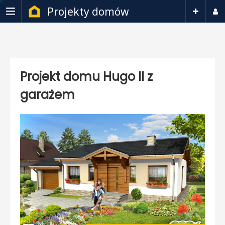
Projekty domów
Projekt domu Hugo II z
garażem