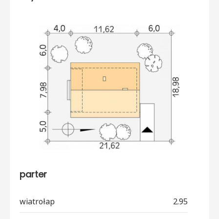
parter
wiatrołap
2.95