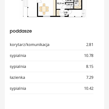
poddasze
korytarz/komunikacja
2.81
sypialnia
10.78
sypialnia
8.15
łazienka
7.29
sypialnia
10.42