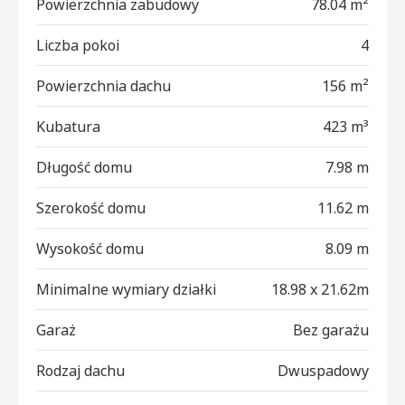
Powierzchnia zabudowy
78.04 m²
Liczba pokoi
4
Powierzchnia dachu
156 m²
Kubatura
423 m³
Długość domu
7.98 m
Szerokość domu
11.62 m
Wysokość domu
8.09 m
Minimalne wymiary działki
18.98 x 21.62m
Garaż
Bez garażu
Rodzaj dachu
Dwuspadowy