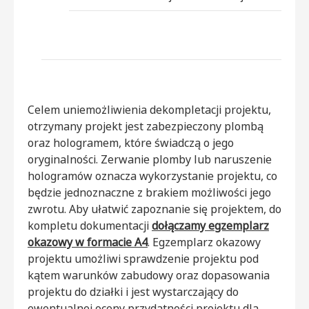
Celem uniemożliwienia dekompletacji projektu,
otrzymany projekt jest zabezpieczony plombą
oraz hologramem, które świadczą o jego
oryginalności. Zerwanie plomby lub naruszenie
hologramów oznacza wykorzystanie projektu, co
będzie jednoznaczne z brakiem możliwości jego
zwrotu. Aby ułatwić zapoznanie się projektem, do
kompletu dokumentacji
dołączamy egzemplarz
okazowy w formacie A4
. Egzemplarz okazowy
projektu umożliwi sprawdzenie projektu pod
kątem warunków zabudowy oraz dopasowania
projektu do działki i jest wystarczający do
ewentualnej oceny przydatności projektu dla