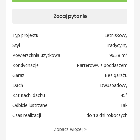
Zadaj pytanie
Typ projektu
Letniskowy
Styl
Tradycyjny
Powierzchnia użytkowa
96.38 m²
Kondygnacje
Parterowy, z poddaszem
Garaż
Bez garażu
Dach
Dwuspadowy
Kąt nach. dachu
45°
Odbicie lustrzane
Tak
Czas realizacji
do 10 dni roboczych
Zobacz więcej >