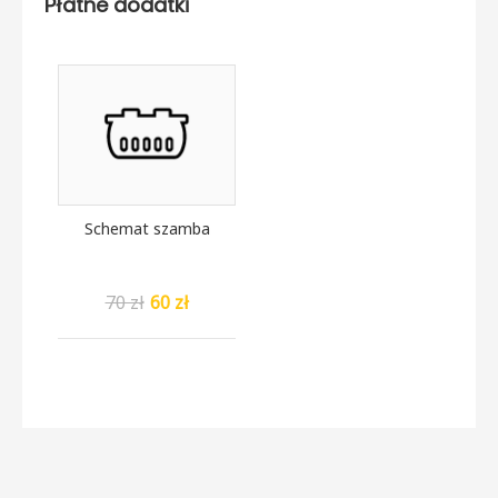
Płatne dodatki
Schemat szamba
70 zł
60 zł