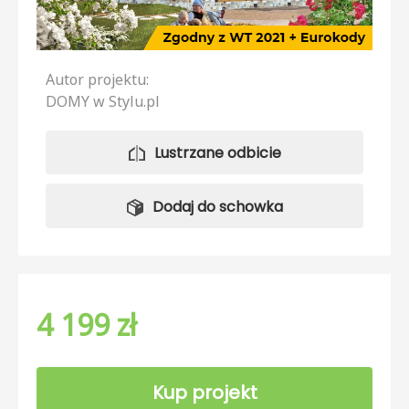
Autor projektu:
DOMY w Stylu.pl
Lustrzane odbicie
Dodaj do schowka
4 199 zł
Kup projekt