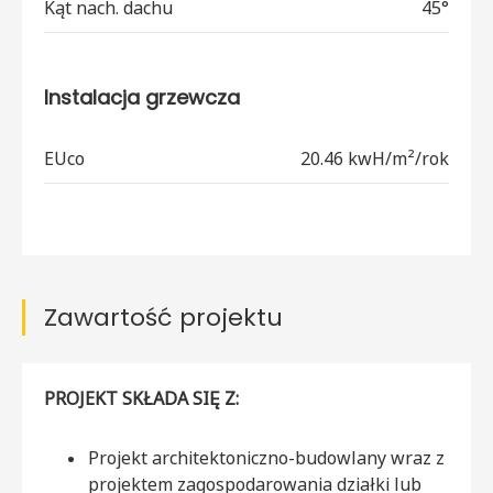
Kąt nach. dachu
45°
Instalacja grzewcza
EUco
20.46 kwH/m²/rok
Zawartość projektu
PROJEKT SKŁADA SIĘ Z:
Projekt architektoniczno-budowlany wraz z
projektem zagospodarowania działki lub