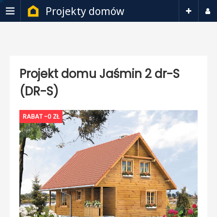
Projekty domów
Projekt domu Jaśmin 2 dr-S
(DR-S)
RABAT -0 ZŁ