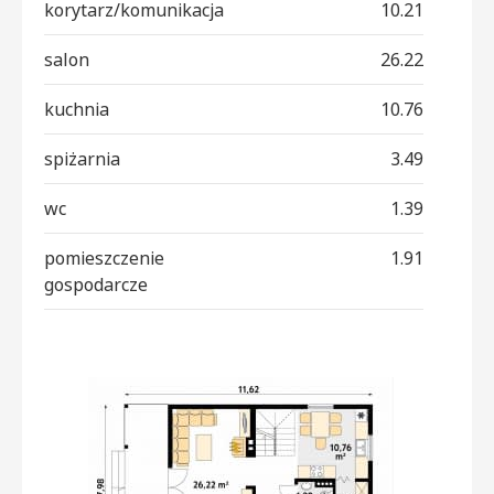
korytarz/komunikacja
10.21
salon
26.22
kuchnia
10.76
spiżarnia
3.49
wc
1.39
pomieszczenie
1.91
gospodarcze