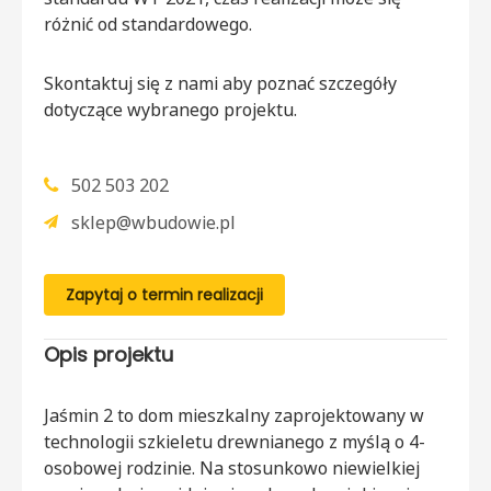
różnić od standardowego.
Skontaktuj się z nami aby poznać szczegóły
dotyczące wybranego projektu.
502 503 202
sklep@wbudowie.pl
Zapytaj o termin realizacji
Opis projektu
Jaśmin 2 to dom mieszkalny zaprojektowany w
technologii szkieletu drewnianego z myślą o 4-
osobowej rodzinie. Na stosunkowo niewielkiej