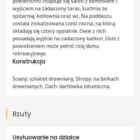
powierzchni znajduje się salon z kominkiem i
wyjściem na zadaszony taras, kuchnia ze
spiżarnią, kotłownia oraz wc. Na poddaszu
została zlokalizowana cześć nocna, na którą
składają się cztery sypialnie. Dwie z nich
posiadają wyjście na zadaszony balkon. Dom z
powodzeniem może pełnić rolę domu
rekreacyjnego.
Konstrukcja
Ściany: szkielet drewniany, Stropy: na belkach
drewnianych, Dach: dachówka bitumiczna,
Rzuty
Usytuowanie na działce