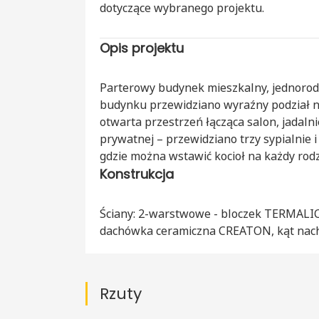
dotyczące wybranego projektu.
Opis projektu
Parterowy budynek mieszkalny, jednorod
budynku przewidziano wyraźny podział na
otwarta przestrzeń łącząca salon, jadalni
prywatnej – przewidziano trzy sypialnie i
gdzie można wstawić kocioł na każdy rodz
Konstrukcja
Ściany: 2-warstwowe - bloczek TERMALICA
dachówka ceramiczna CREATON, kąt nachy
Rzuty