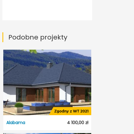
Podobne projekty
Alabama
4 100,00 zł