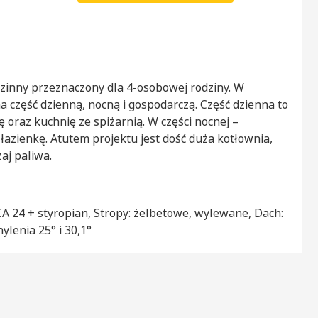
zinny przeznaczony dla 4-osobowej rodziny. W
 część dzienną, nocną i gospodarczą. Część dzienna to
ę oraz kuchnię ze spiżarnią. W części nocnej –
 łazienkę. Atutem projektu jest dość duża kotłownia,
aj paliwa.
 24 + styropian, Stropy: żelbetowe, wylewane, Dach:
lenia 25° i 30,1°