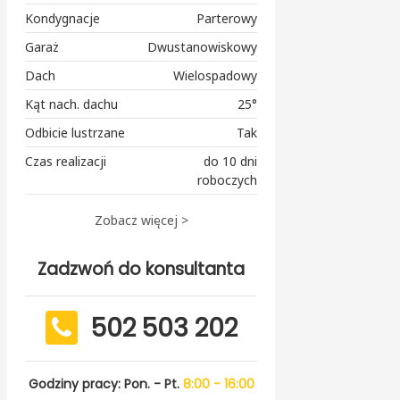
Kondygnacje
Parterowy
Garaż
Dwustanowiskowy
Dach
Wielospadowy
Kąt nach. dachu
25°
Odbicie lustrzane
Tak
Czas realizacji
do 10 dni
roboczych
Zobacz więcej >
Zadzwoń do konsultanta
502 503 202
Godziny pracy: Pon. - Pt.
8:00 - 16:00