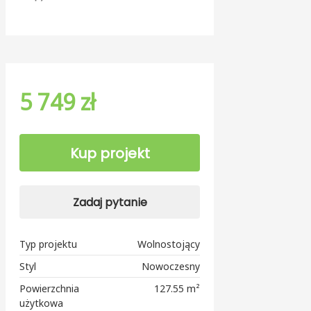
5 749 zł
Kup projekt
Zadaj pytanie
Typ projektu
Wolnostojący
Styl
Nowoczesny
Powierzchnia
127.55 m²
użytkowa