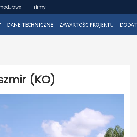
modułowe
Firmy
Y
DANE TECHNICZNE
ZAWARTOŚĆ PROJEKTU
DODAT
szmir (KO)