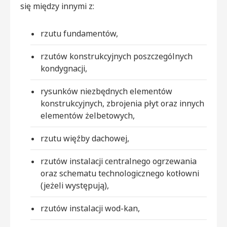
się między innymi z:
rzutu fundamentów,
rzutów konstrukcyjnych poszczególnych
kondygnacji,
rysunków niezbędnych elementów
konstrukcyjnych, zbrojenia płyt oraz innych
elementów żelbetowych,
rzutu więźby dachowej,
rzutów instalacji centralnego ogrzewania
oraz schematu technologicznego kotłowni
(jeżeli występują),
rzutów instalacji wod-kan,