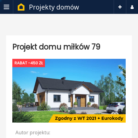
Projekty domów
Projekt domu miłków 79
RABAT -450 ZŁ
Autor projektu: