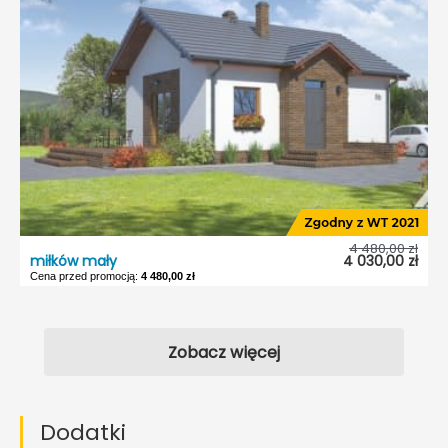
4 480,00 zł
miłków mały
4 030,00 zł
Cena przed promocją:
4 480,00 zł
Zobacz więcej
Dodatki