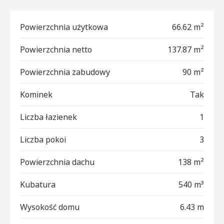
Powierzchnia użytkowa
66.62 m²
Powierzchnia netto
137.87 m²
Powierzchnia zabudowy
90 m²
Kominek
Tak
Liczba łazienek
1
Liczba pokoi
3
Powierzchnia dachu
138 m²
Kubatura
540 m³
Wysokość domu
6.43 m