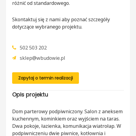
różnić od standardowego.
Skontaktuj się z nami aby poznać szczegóły
dotyczące wybranego projektu.
502 503 202
sklep@wbudowie.pl
Zapytaj o termin realizacji
Opis projektu
Dom parterowy podpiwniczony. Salon z aneksem
kuchennym, kominkiem oraz wyjściem na taras.
Dwa pokoje, łazienka, komunikacja wiatrołap. W
podpiwniczeniu dwie piwnice, kotłownia i