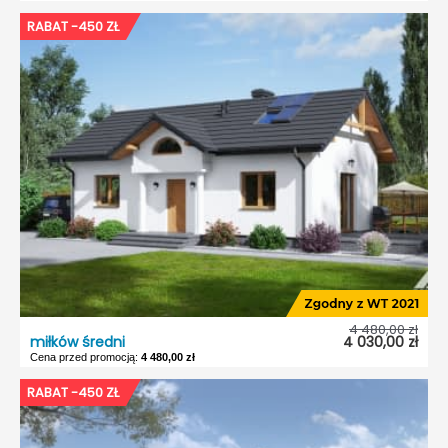
RABAT -450 ZŁ
4 480,00 zł
miłków średni
4 030,00 zł
Cena przed promocją:
4 480,00 zł
RABAT -450 ZŁ