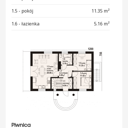
1.5 - pokój
11.35 m²
1.6 - łazienka
5.16 m²
Piwnica