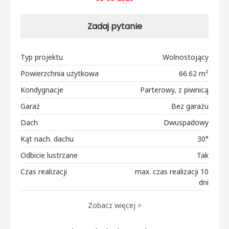
Zadaj pytanie
Typ projektu
Wolnostojący
Powierzchnia użytkowa
66.62 m²
Kondygnacje
Parterowy, z piwnicą
Garaż
Bez garażu
Dach
Dwuspadowy
Kąt nach. dachu
30°
Odbicie lustrzane
Tak
Czas realizacji
max. czas realizacji 10
dni
Zobacz więcej >