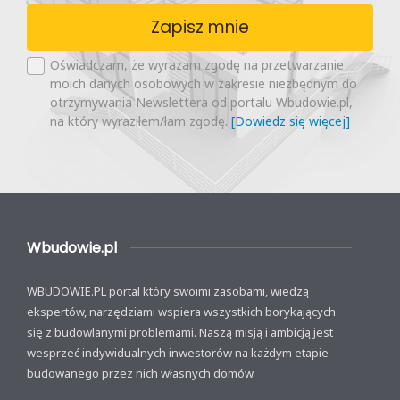
Zapisz mnie
Oświadczam, że wyrażam zgodę na przetwarzanie
moich danych osobowych w zakresie niezbędnym do
otrzymywania Newslettera od portalu Wbudowie.pl,
na który wyraziłem/łam zgodę.
[Dowiedz się więcej]
Wbudowie.pl
WBUDOWIE.PL portal który swoimi zasobami, wiedzą
ekspertów, narzędziami wspiera wszystkich borykających
się z budowlanymi problemami. Naszą misją i ambicją jest
wesprzeć indywidualnych inwestorów na każdym etapie
budowanego przez nich własnych domów.