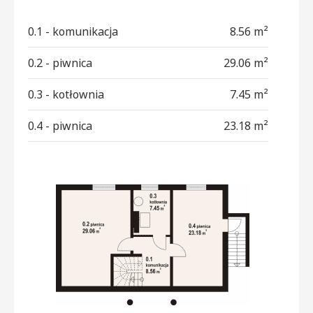
0.1 - komunikacja
8.56 m²
0.2 - piwnica
29.06 m²
0.3 - kotłownia
7.45 m²
0.4 - piwnica
23.18 m²