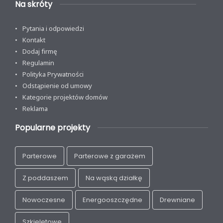
Na skróty
Pytania i odpowiedzi
Kontakt
Dodaj firmę
Regulamin
Polityka Prywatności
Odstąpienie od umowy
Kategorie projektów domów
Reklama
Popularne projekty
Parterowe
Parterowe z garażem
Z poddaszem
Na wąską działkę
Nowoczesne
Energooszczędne
Drewniane
Szkieletowe