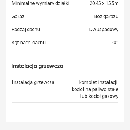
Minimalne wymiary działki
20.45 x 15.5m
Garaż
Bez garażu
Rodzaj dachu
Dwuspadowy
Kąt nach. dachu
30°
Instalacja grzewcza
Instalacja grzewcza
komplet instalacji,
kocioł na paliwo stałe
lub kocioł gazowy