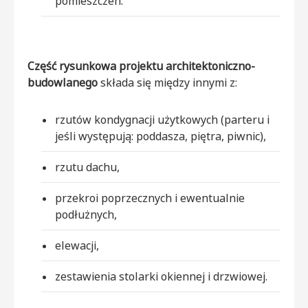
pomieszczeń.
Część rysunkowa projektu architektoniczno-
budowlanego
składa się między innymi z:
rzutów kondygnacji użytkowych (parteru i
jeśli występują: poddasza, piętra, piwnic),
rzutu dachu,
przekroi poprzecznych i ewentualnie
podłużnych,
elewacji,
zestawienia stolarki okiennej i drzwiowej.