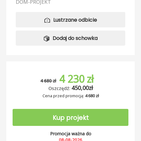
DOM-PROJEKT
Lustrzane odbicie
Dodaj do schowka
4 230 zł
4 680 zł
450,00zł
Oszczędź:
Cena przed promocją:
4 680 zł
Kup projekt
Promocja ważna do
08-08-2026