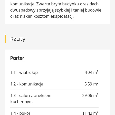
komunikacja. Zwarta bryła budynku oraz dach
dwuspadowy sprzyjają szybkiej i taniej budowie
oraz niskim kosztom eksploatacji.
Rzuty
Parter
1.1 - wiatrołap
4.04 m²
1.2 - komunikacja
5.59 m²
1.3 - salon z aneksem
29.06 m²
kuchennym
1.4 - pokój
11.42 m²