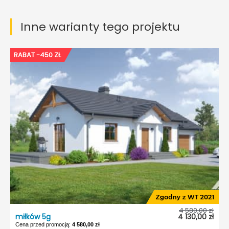
Inne warianty tego projektu
RABAT -450 ZŁ
4 580,00 zł
miłków 5g
4 130,00 zł
Cena przed promocją:
4 580,00 zł