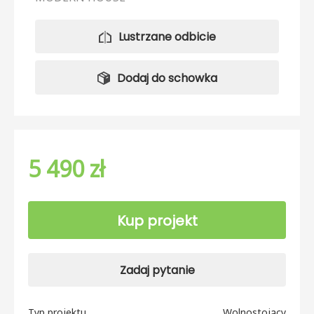
Lustrzane odbicie
Dodaj do schowka
5 490 zł
Kup projekt
Zadaj pytanie
Typ projektu
Wolnostojący