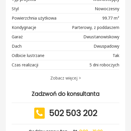
Styl
Nowoczesny
Powierzchnia użytkowa
99.77 m²
Kondygnacje
Parterowy, z poddaszem
Garaż
Dwustanowiskowy
Dach
Dwuspadowy
Odbicie lustrzane
Tak
Czas realizacji
5 dni roboczych
Zobacz więcej >
Zadzwoń do konsultanta
502 503 202