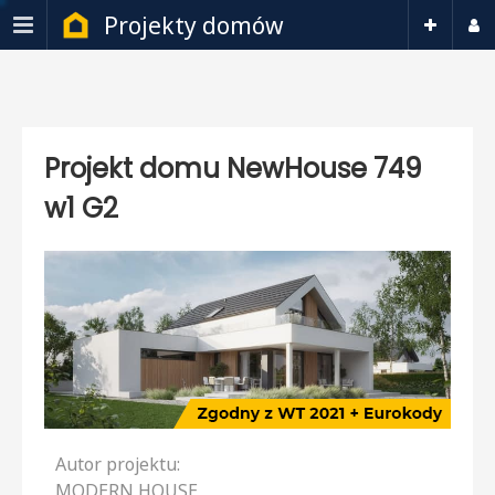
Projekty domów
Projekt domu NewHouse 749
w1 G2
Autor projektu:
MODERN HOUSE