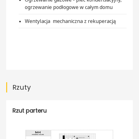
ogrzewanie podłogowe w całym domu
Wentylacja
mechaniczna z rekuperac
ją
Rzuty
Rzut parteru