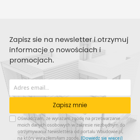
Zapisz sie na newsletter i otrzymuj
informacje o nowościach i
promocjach.
Zapisz mnie
Oświadczam, że wyrażam zgodę na przetwarzanie
moich danych osobowych w zakresie niezbędnym do
otrzymywania Newslettera od portalu Wbudowie.pl,
na który wyraziłem/łam zgodę.
[Dowiedz się więcej]