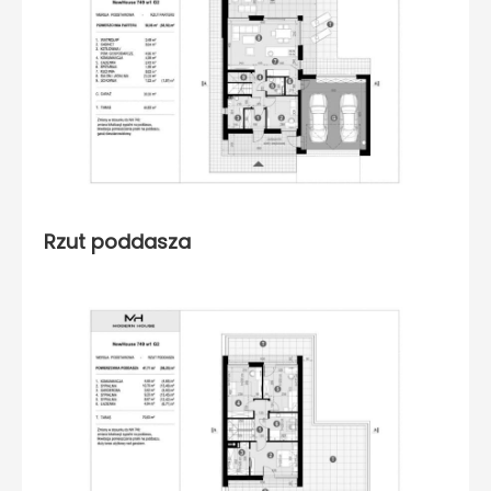
Rzut poddasza