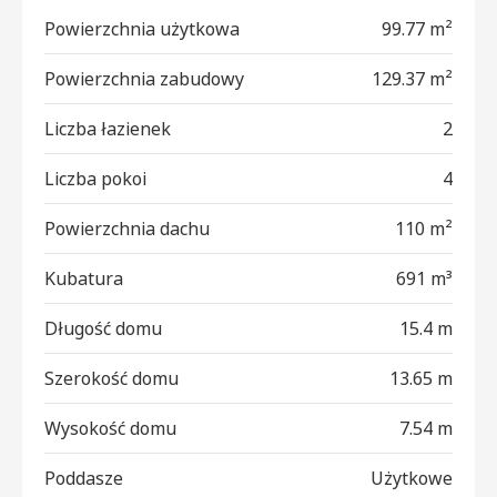
Powierzchnia użytkowa
99.77 m²
Powierzchnia zabudowy
129.37 m²
Liczba łazienek
2
Liczba pokoi
4
Powierzchnia dachu
110 m²
Kubatura
691 m³
Długość domu
15.4 m
Szerokość domu
13.65 m
Wysokość domu
7.54 m
Poddasze
Użytkowe