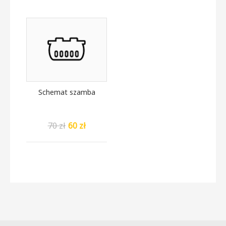
Schemat szamba
70 zł
60 zł