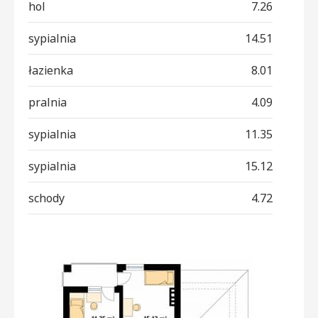
hol
7.26
sypialnia
14.51
łazienka
8.01
pralnia
4.09
sypialnia
11.35
sypialnia
15.12
schody
4.72