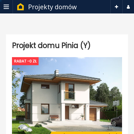
Projekty domów
Projekt domu Pinia (Y)
RABAT -0 ZŁ