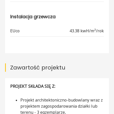
Instalacja grzewcza
EUco
43.38 kwH/m²/rok
Zawartość projektu
PROJEKT SKŁADA SIĘ Z:
Projekt architektoniczno-budowlany wraz z
projektem zagospodarowania działki lub
terenu - 3 egzemplarze,