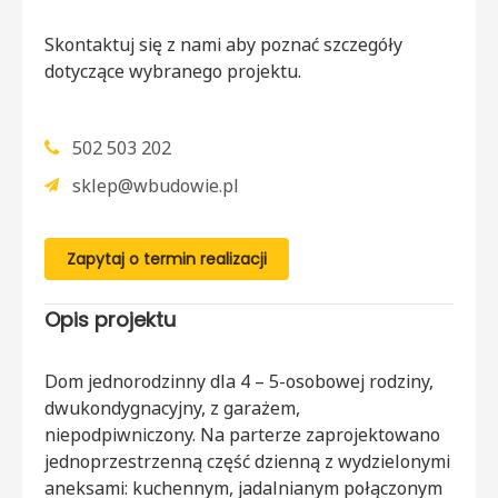
Skontaktuj się z nami aby poznać szczegóły
dotyczące wybranego projektu.
502 503 202
sklep@wbudowie.pl
Zapytaj o termin realizacji
Opis projektu
Dom jednorodzinny dla 4 – 5-osobowej rodziny,
dwukondygnacyjny, z garażem,
niepodpiwniczony. Na parterze zaprojektowano
jednoprzestrzenną część dzienną z wydzielonymi
aneksami: kuchennym, jadalnianym połączonym