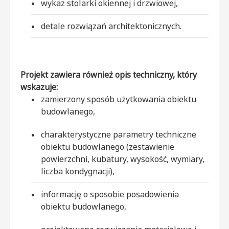
wykaz stolarki okiennej i drzwiowej,
detale rozwiązań architektonicznych.
Projekt zawiera również opis techniczny, który
wskazuje:
zamierzony sposób użytkowania obiektu
budowlanego,
charakterystyczne parametry techniczne
obiektu budowlanego (zestawienie
powierzchni, kubatury, wysokość, wymiary,
liczba kondygnacji),
informację o sposobie posadowienia
obiektu budowlanego,