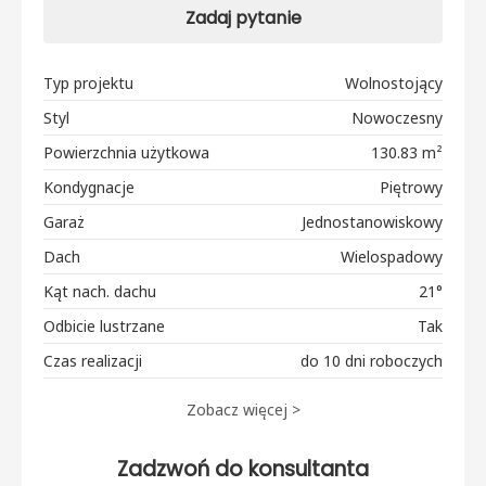
Zadaj pytanie
Typ projektu
Wolnostojący
Styl
Nowoczesny
Powierzchnia użytkowa
130.83 m²
Kondygnacje
Piętrowy
Garaż
Jednostanowiskowy
Dach
Wielospadowy
Kąt nach. dachu
21°
Odbicie lustrzane
Tak
Czas realizacji
do 10 dni roboczych
Zobacz więcej >
Zadzwoń do konsultanta