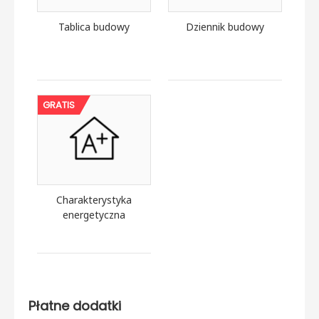
Tablica budowy
Dziennik budowy
GRATIS
Charakterystyka
energetyczna
Płatne dodatki