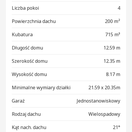
Liczba pokoi
4
Powierzchnia dachu
200 m²
Kubatura
715 m³
Długość domu
12.59 m
Szerokość domu
12.35 m
Wysokość domu
8.17 m
Minimalne wymiary działki
21.59 x 20.35m
Garaż
Jednostanowiskowy
Rodzaj dachu
Wielospadowy
Kąt nach. dachu
21°