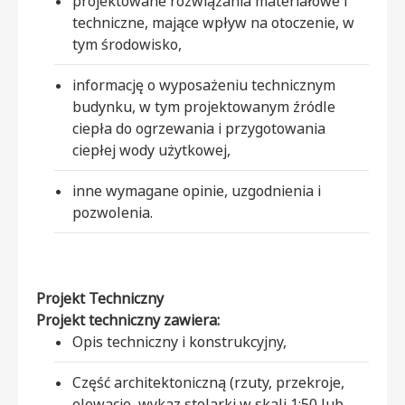
projektowane rozwiązania materiałowe i
techniczne, mające wpływ na otoczenie, w
tym środowisko,
informację o wyposażeniu technicznym
budynku, w tym projektowanym źródle
ciepła do ogrzewania i przygotowania
ciepłej wody użytkowej,
inne wymagane opinie, uzgodnienia i
pozwolenia.
Projekt Techniczny
Projekt techniczny zawiera:
Opis techniczny i konstrukcyjny,
Część architektoniczną (rzuty, przekroje,
elewacje, wykaz stolarki w skali 1:50 lub