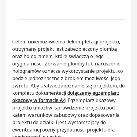
Celem uniemożliwienia dekompletacji projektu,
otrzymany projekt jest zabezpieczony plombą
oraz hologramem, które świadczą o jego
oryginalności. Zerwanie plomby lub naruszenie
hologramów oznacza wykorzystanie projektu, co
będzie jednoznaczne z brakiem możliwości jego
zwrotu. Aby ułatwić zapoznanie się projektem, do
kompletu dokumentacji
dołączamy egzemplarz
okazowy w formacie A4
. Egzemplarz okazowy
projektu umożliwi sprawdzenie projektu pod
kątem warunków zabudowy oraz dopasowania
projektu do działki i jest wystarczający do
ewentualnej oceny przydatności projektu dla
zamierzonej inwestycji.