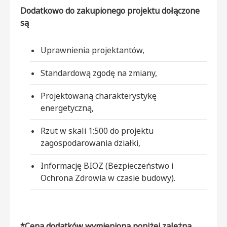
Dodatkowo do zakupionego projektu dołączone
są
Uprawnienia projektantów,
Standardową zgodę na zmiany,
Projektowaną charakterystykę
energetyczną,
Rzut w skali 1:500 do projektu
zagospodarowania działki,
Informację BIOZ (Bezpieczeństwo i
Ochrona Zdrowia w czasie budowy).
*Cena dodatków wymieniona poniżej zależna