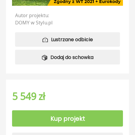
Autor projektu:
DOMY w Stylu.pl
Lustrzane odbicie
Dodaj do schowka
5 549 zł
Kup projekt