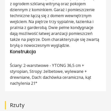
z ogrodem szklaną witryną oraz pokojem
dziennym z kominkiem. Garaż i pomieszczenie
techniczne łączą się z domem wewnętrznym
wejściem. Na piętrze trzy sypialnie, łazienka i
pralnia z garderobą. Dwie pełne kondygnacje
dają możliwość łatwej aranżacji pomieszczeń
także na piętrze. Dom charakteryzuje się zwartą
bryłą o nowoczesnym wyglądzie.
Konstrukcja
Ściany: 2-warstwowe - YTONG 36,5 cm +
styropian, Stropy: żelbetowe, wylewane +
drewniane, Dach: dachówka ceramiczna, kąt
nachylenia 21°
Rzuty