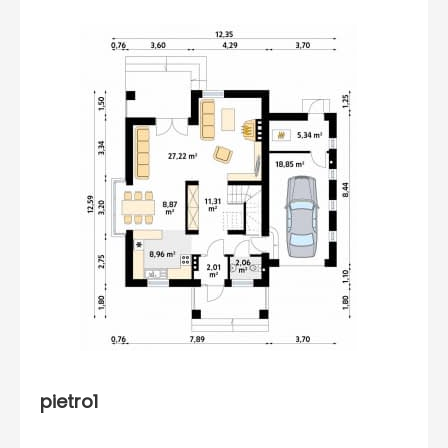
pietro1