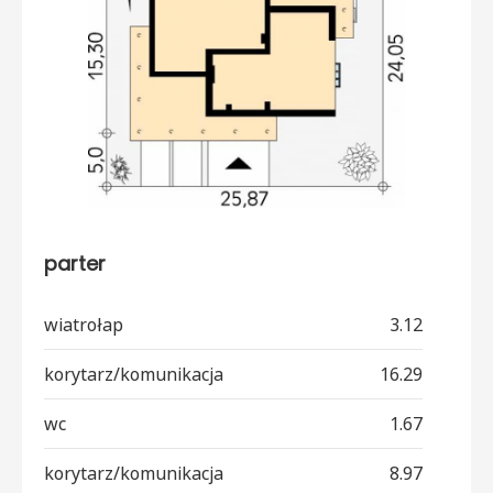
parter
wiatrołap
3.12
korytarz/komunikacja
16.29
wc
1.67
korytarz/komunikacja
8.97