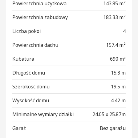
Powierzchnia użytkowa
143.85 m²
Powierzchnia zabudowy
183.33 m²
Liczba pokoi
4
Powierzchnia dachu
157.4 m²
Kubatura
690 m³
Długość domu
15.3 m
Szerokość domu
19.5 m
Wysokość domu
4.42 m
Minimalne wymiary działki
24.05 x 25.87m
Garaż
Bez garażu