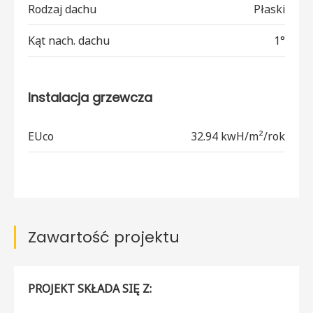
Rodzaj dachu
Płaski
Kąt nach. dachu
1°
Instalacja grzewcza
EUco
32.94 kwH/m²/rok
Zawartość projektu
PROJEKT SKŁADA SIĘ Z: