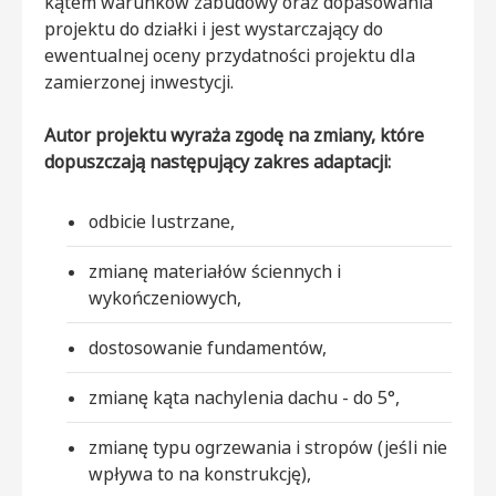
kątem warunków zabudowy oraz dopasowania
projektu do działki i jest wystarczający do
ewentualnej oceny przydatności projektu dla
zamierzonej inwestycji.
Autor projektu wyraża zgodę na zmiany, które
dopuszczają następujący zakres adaptacji:
odbicie lustrzane,
zmianę materiałów ściennych i
wykończeniowych,
dostosowanie fundamentów,
zmianę kąta nachylenia dachu - do 5°,
zmianę typu ogrzewania i stropów (jeśli nie
wpływa to na konstrukcję),