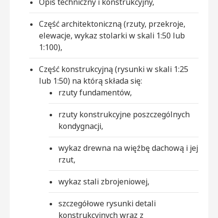
Opis techniczny i konstrukcyjny,
Część architektoniczną (rzuty, przekroje,
elewacje, wykaz stolarki w skali 1:50 lub
1:100),
Część konstrukcyjną (rysunki w skali 1:25
lub 1:50) na którą składa się:
rzuty fundamentów,
rzuty konstrukcyjne poszczególnych
kondygnacji,
wykaz drewna na więźbę dachową i jej
rzut,
wykaz stali zbrojeniowej,
szczegółowe rysunki detali
konstrukcyjnych wraz z