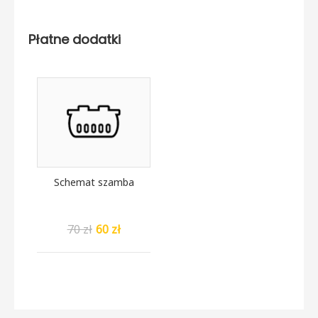
Płatne dodatki
Schemat szamba
70 zł
60 zł