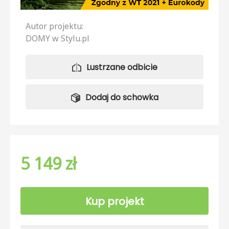
Autor projektu:
DOMY w Stylu.pl
Lustrzane odbicie
Dodaj do schowka
5 149 zł
Kup projekt