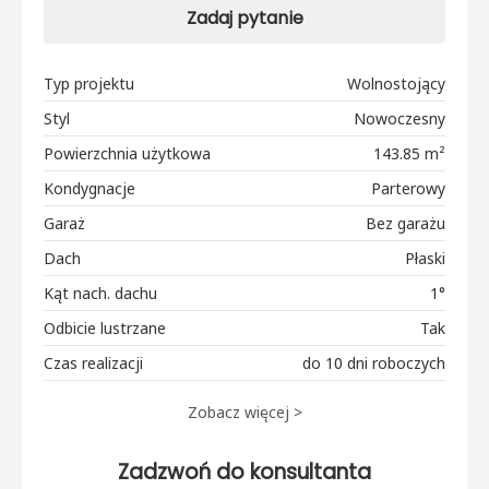
Zadaj pytanie
Typ projektu
Wolnostojący
Styl
Nowoczesny
Powierzchnia użytkowa
143.85 m²
Kondygnacje
Parterowy
Garaż
Bez garażu
Dach
Płaski
Kąt nach. dachu
1°
Odbicie lustrzane
Tak
Czas realizacji
do 10 dni roboczych
Zobacz więcej >
Zadzwoń do konsultanta