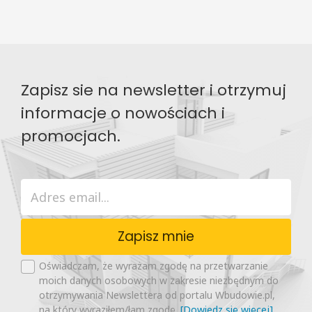
Zapisz sie na newsletter i otrzymuj
informacje o nowościach i
promocjach.
Zapisz mnie
Oświadczam, że wyrażam zgodę na przetwarzanie
moich danych osobowych w zakresie niezbędnym do
otrzymywania Newslettera od portalu Wbudowie.pl,
na który wyraziłem/łam zgodę.
[Dowiedz się więcej]