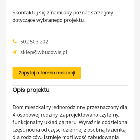
Skontaktuj się z nami aby poznać szczegóły
dotyczące wybranego projektu.
502 503 202
sklep@wbudowie.pl
Zapytaj o termin realizacji
Opis projektu
Dom mieszkalny jednorodzinny przeznaczony dla
4-osobowej rodziny. Zaprojektowano czytelny,
funkcjonalny układ parteru. Wyraźnie oddzielona
część nocna od części dziennej z osobną łazienką
dla rodziców. Istnieje możliwość zabudowania