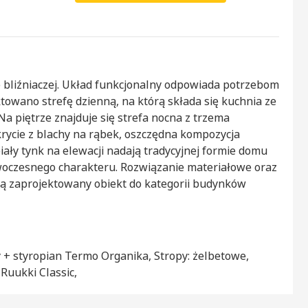
bliźniaczej. Układ funkcjonalny odpowiada potrzebom
towano strefę dzienną, na którą składa się kuchnia ze
 Na piętrze znajduje się strefa nocna z trzema
krycie z blachy na rąbek, oszczędna kompozycja
iały tynk na elewacji nadają tradycyjnej formie domu
woczesnego charakteru. Rozwiązanie materiałowe oraz
ją zaprojektowany obiekt do kategorii budynków
 + styropian Termo Organika, Stropy: żelbetowe,
Ruukki Classic,