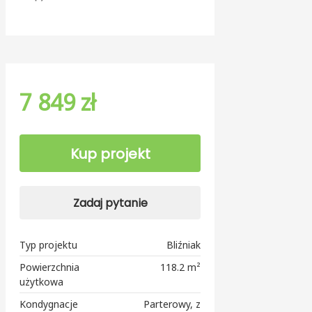
7 849 zł
Kup projekt
Zadaj pytanie
Typ projektu
Bliźniak
Powierzchnia
118.2 m²
użytkowa
Kondygnacje
Parterowy, z