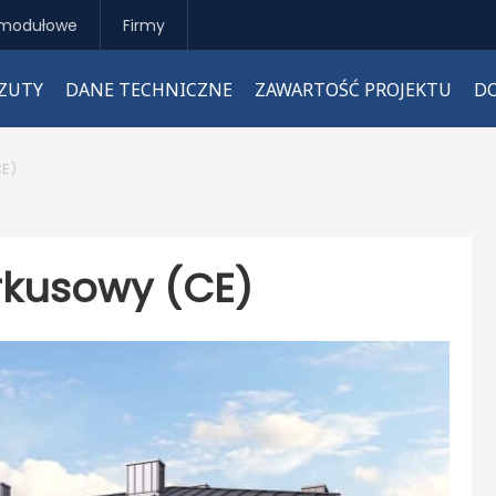
modułowe
Firmy
ZUTY
DANE TECHNICZNE
ZAWARTOŚĆ PROJEKTU
D
CE)
rkusowy (CE)