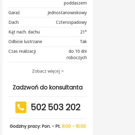
poddaszem
Garaż
Jednostanowiskowy
Dach
Czterospadowy
Kąt nach. dachu
21°
Odbicie lustrzane
Tak
Czas realizacji
do 10 dni
roboczych
Zobacz więcej >
Zadzwoń do konsultanta
502 503 202
Godziny pracy: Pon. - Pt.
8:00 - 16:00