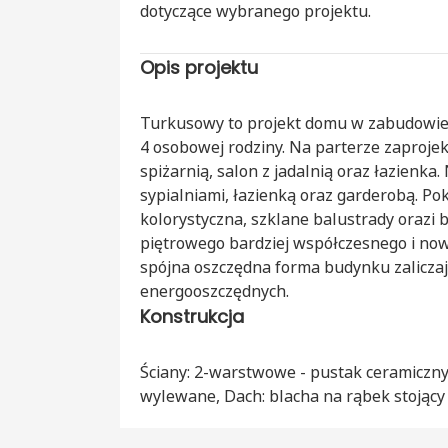
dotyczące wybranego projektu.
Opis projektu
Turkusowy to projekt domu w zabudowie 
4 osobowej rodziny. Na parterze zaprojek
spiżarnią, salon z jadalnią oraz łazienka.
sypialniami, łazienką oraz garderobą. Po
kolorystyczna, szklane balustrady orazi b
piętrowego bardziej współczesnego i no
spójna oszczędna forma budynku zalicza
energooszczędnych.
Konstrukcja
Ściany: 2-warstwowe - pustak ceramiczny
wylewane, Dach: blacha na rąbek stojący 