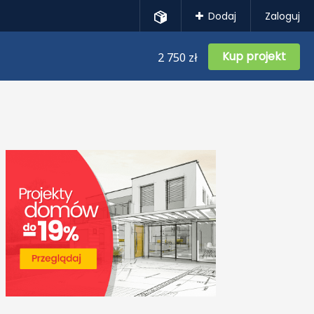
Dodaj
Zaloguj
Kup projekt
2 750 zł