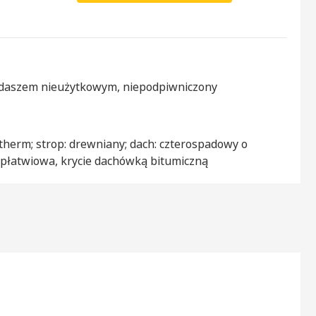
ddaszem nieużytkowym, niepodpiwniczony
therm; strop: drewniany; dach: czterospadowy o
-płatwiowa, krycie dachówką bitumiczną