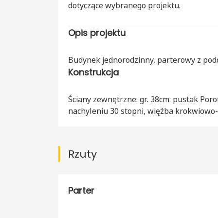
dotyczące wybranego projektu.
Opis projektu
Budynek jednorodzinny, parterowy z po
Konstrukcja
Ściany zewnętrzne: gr. 38cm: pustak Poro
nachyleniu 30 stopni, więźba krokwiowo
Rzuty
Parter