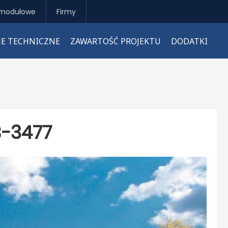
modułowe
Firmy
E TECHNICZNE
ZAWARTOŚĆ PROJEKTU
DODATKI
-3477