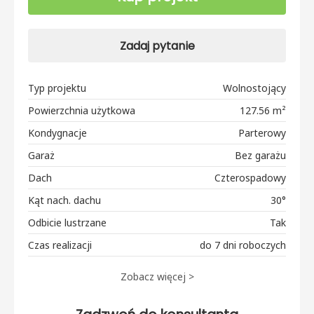
Zadaj pytanie
Typ projektu
Wolnostojący
Powierzchnia użytkowa
127.56 m²
Kondygnacje
Parterowy
Garaż
Bez garażu
Dach
Czterospadowy
Kąt nach. dachu
30°
Odbicie lustrzane
Tak
Czas realizacji
do 7 dni roboczych
Zobacz więcej >