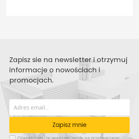
Zapisz sie na newsletter i otrzymuj
informacje o nowościach i
promocjach.
Zapisz mnie
Oświadczam, że wyrażam zgodę na przetwarzanie