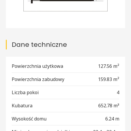
Dane techniczne
Powierzchnia użytkowa
127.56 m²
Powierzchnia zabudowy
159.83 m²
Liczba pokoi
4
Kubatura
652.78 m³
Wysokość domu
6.24 m