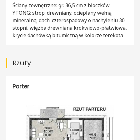
Ściany zewnętrzne: gr. 36,5 cm z bloczków
YTONG; strop: drewniany, ocieplany wełną
mineralną; dach: czterospadowy o nachyleniu 30
stopni, więźba drewniana krokwiowo-płatwiowa,
krycie dachówką bitumiczną w kolorze terekota
Rzuty
Parter