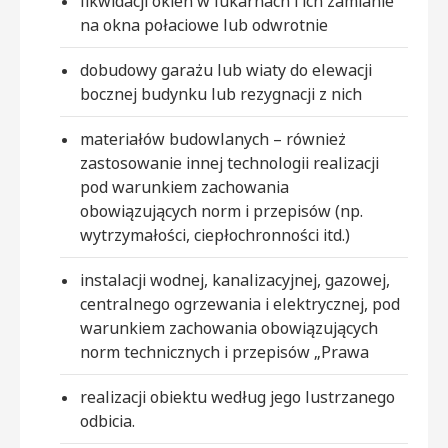
likwidacji okien w lukarnach i ich zamianie
na okna połaciowe lub odwrotnie
dobudowy garażu lub wiaty do elewacji
bocznej budynku lub rezygnacji z nich
materiałów budowlanych – również
zastosowanie innej technologii realizacji
pod warunkiem zachowania
obowiązujących norm i przepisów (np.
wytrzymałości, ciepłochronności itd.)
instalacji wodnej, kanalizacyjnej, gazowej,
centralnego ogrzewania i elektrycznej, pod
warunkiem zachowania obowiązujących
norm technicznych i przepisów „Prawa
realizacji obiektu według jego lustrzanego
odbicia.