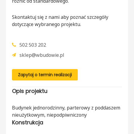
różnić od standardowego.
Skontaktuj się z nami aby poznać szczegóły
dotyczące wybranego projektu.
502 503 202
sklep@wbudowie.pl
Zapytaj o termin realizacji
Opis projektu
Budynek jednorodzinny, parterowy z poddaszem
nieużytkowym, niepodpiwniczony
Konstrukcja