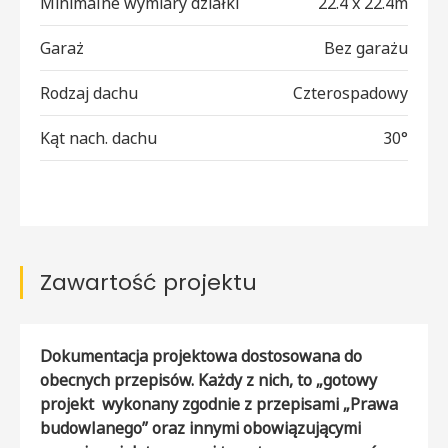
Minimalne wymiary działki
22.4 x 22.4m
Garaż
Bez garażu
Rodzaj dachu
Czterospadowy
Kąt nach. dachu
30°
Zawartość projektu
Dokumentacja projektowa dostosowana do
obecnych przepisów. Każdy z nich, to „gotowy
projekt wykonany zgodnie z przepisami „Prawa
budowlanego” oraz innymi obowiązującymi