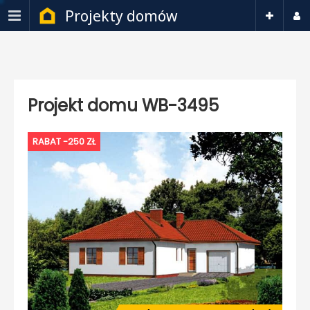
Projekty domów
Projekt domu WB-3495
RABAT -250 ZŁ