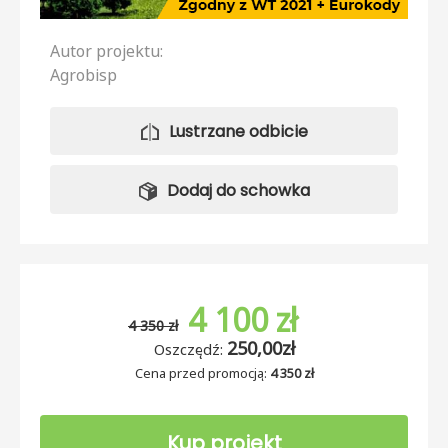
Autor projektu:
Agrobisp
Lustrzane odbicie
Dodaj do schowka
4 100 zł
4 350 zł
250,00zł
Oszczędź:
Cena przed promocją:
4 350 zł
Kup projekt