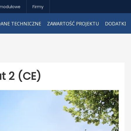
modułowe
Firmy
DANE TECHNICZNE
ZAWARTOŚĆ PROJEKTU
DODATKI
t 2 (CE)