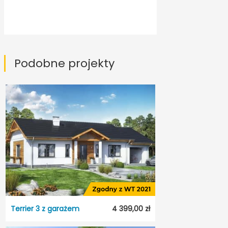
Podobne projekty
Terrier 3 z garażem
4 399,00 zł