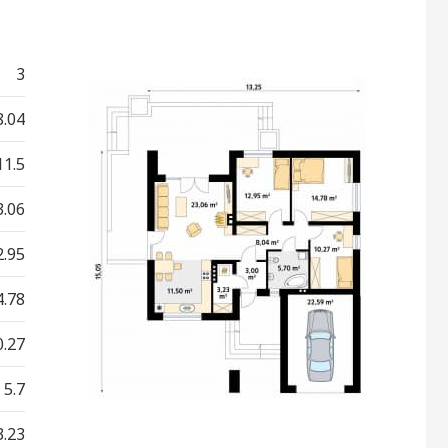
3
8.04
11.5
3.06
2.95
4.78
0.27
5.7
3.23