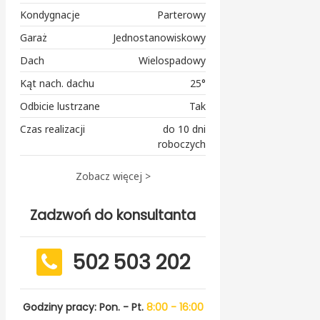
Kondygnacje
Parterowy
Garaż
Jednostanowiskowy
Dach
Wielospadowy
Kąt nach. dachu
25°
Odbicie lustrzane
Tak
Czas realizacji
do 10 dni
roboczych
Zobacz więcej >
Zadzwoń do konsultanta
502 503 202
Godziny pracy: Pon. - Pt.
8:00 - 16:00