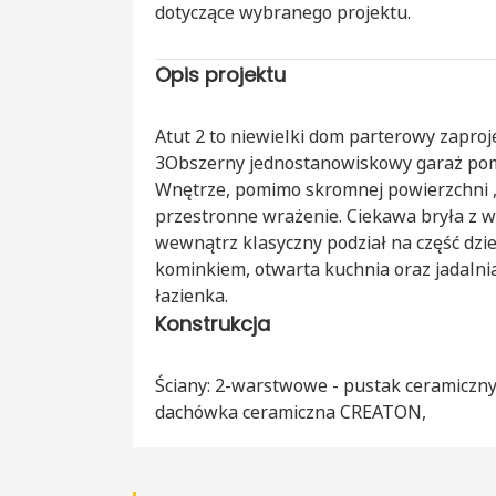
dotyczące wybranego projektu.
Opis projektu
Atut 2 to niewielki dom parterowy zapro
3Obszerny jednostanowiskowy garaż pomi
Wnętrze, pomimo skromnej powierzchni , 
przestronne wrażenie. Ciekawa bryła z 
wewnątrz klasyczny podział na część dzie
kominkiem, otwarta kuchnia oraz jadalnia
łazienka.
Konstrukcja
Ściany: 2-warstwowe - pustak ceramiczny
dachówka ceramiczna CREATON,