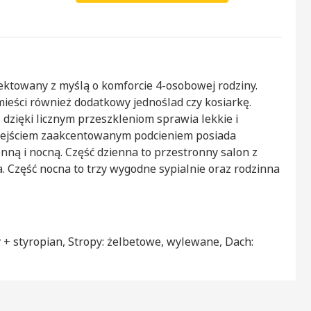
jektowany z myślą o komforcie 4-osobowej rodziny.
eści również dodatkowy jednoślad czy kosiarkę.
dzięki licznym przeszkleniom sprawia lekkie i
wejściem zaakcentowanym podcieniem posiada
nną i nocną. Część dzienna to przestronny salon z
. Część nocna to trzy wygodne sypialnie oraz rodzinna
 + styropian, Stropy: żelbetowe, wylewane, Dach: