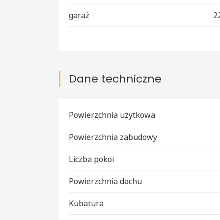
garaż
2
Dane techniczne
Powierzchnia użytkowa
Powierzchnia zabudowy
Liczba pokoi
Powierzchnia dachu
Kubatura