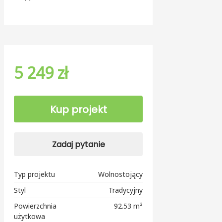
5 249 zł
Kup projekt
Zadaj pytanie
Typ projektu
Wolnostojący
Styl
Tradycyjny
Powierzchnia
92.53 m²
użytkowa