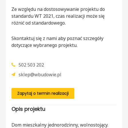
Ze względu na dostosowywanie projektu do
standardu WT 2021, czas realizacji może się
różnić od standardowego.
Skontaktuj się z nami aby poznać szczegóły
dotyczące wybranego projektu.
502 503 202
sklep@wbudowie.pl
Zapytaj o termin realizacji
Opis projektu
Dom mieszkalny jednorodzinny, wolnostojący.