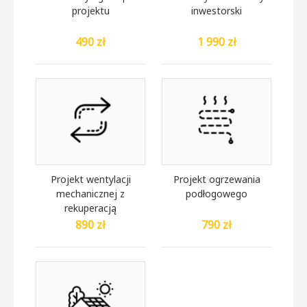
projektu
inwestorski
490 zł
1 990 zł
Projekt wentylacji
Projekt ogrzewania
mechanicznej z
podłogowego
rekuperacją
890 zł
790 zł