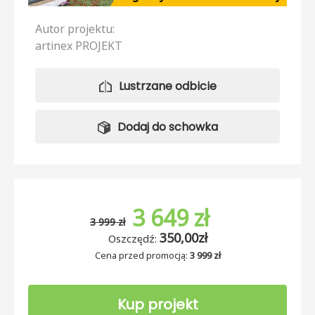
Autor projektu:
artinex PROJEKT
Lustrzane odbicie
Dodaj do schowka
3 649 zł
3 999 zł
350,00zł
Oszczędź:
Cena przed promocją:
3 999 zł
Kup projekt