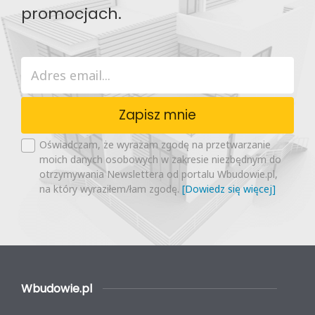
promocjach.
Zapisz mnie
Oświadczam, że wyrażam zgodę na przetwarzanie
moich danych osobowych w zakresie niezbędnym do
otrzymywania Newslettera od portalu Wbudowie.pl,
na który wyraziłem/łam zgodę.
[Dowiedz się więcej]
Wbudowie.pl