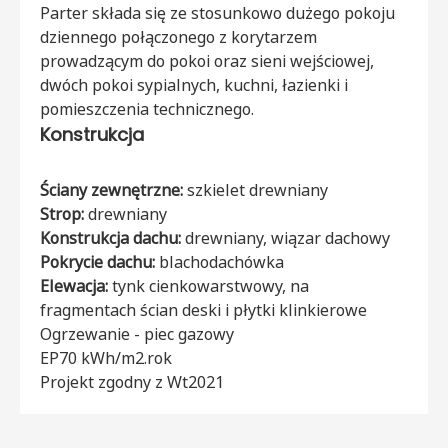
Parter składa się ze stosunkowo dużego pokoju
dziennego połączonego z korytarzem
prowadzącym do pokoi oraz sieni wejściowej,
dwóch pokoi sypialnych, kuchni, łazienki i
pomieszczenia technicznego.
Konstrukcja
Ściany zewnętrzne:
szkielet drewniany
Strop:
drewniany
Konstrukcja dachu:
drewniany, wiązar dachowy
Pokrycie dachu:
blachodachówka
Elewacja:
tynk cienkowarstwowy, na
fragmentach ścian deski i płytki klinkierowe
Ogrzewanie - piec gazowy
EP70 kWh/m2.rok
Projekt zgodny z Wt2021