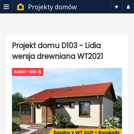
Projekty domów
Projekt domu D103 - Lidia
wersja drewniana WT2021
RABAT -350 ZŁ