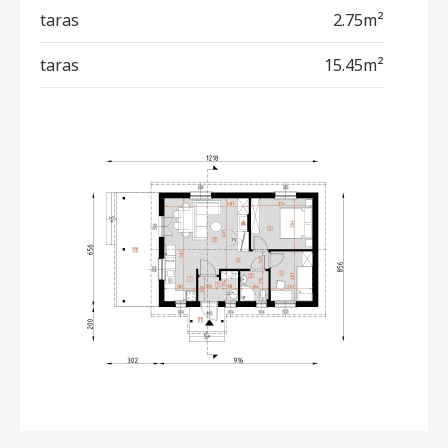
taras
2.75m²
taras
15.45m²