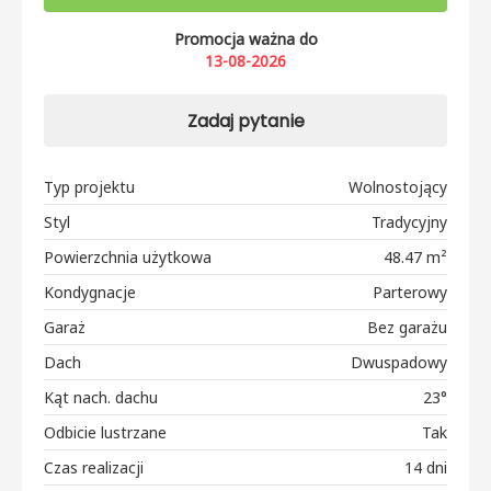
Promocja ważna do
13-08-2026
Zadaj pytanie
Typ projektu
Wolnostojący
Styl
Tradycyjny
Powierzchnia użytkowa
48.47 m²
Kondygnacje
Parterowy
Garaż
Bez garażu
Dach
Dwuspadowy
Kąt nach. dachu
23°
Odbicie lustrzane
Tak
Czas realizacji
14 dni