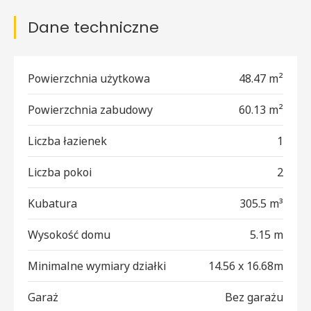
Dane techniczne
Powierzchnia użytkowa
48.47 m²
Powierzchnia zabudowy
60.13 m²
Liczba łazienek
1
Liczba pokoi
2
Kubatura
305.5 m³
Wysokość domu
5.15 m
Minimalne wymiary działki
14.56 x 16.68m
Garaż
Bez garażu