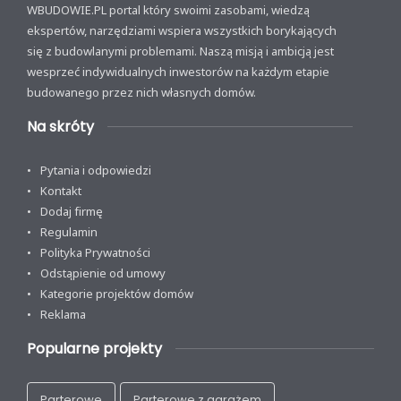
WBUDOWIE.PL portal który swoimi zasobami, wiedzą
ekspertów, narzędziami wspiera wszystkich borykających
się z budowlanymi problemami. Naszą misją i ambicją jest
wesprzeć indywidualnych inwestorów na każdym etapie
budowanego przez nich własnych domów.
Na skróty
Pytania i odpowiedzi
Kontakt
Dodaj firmę
Regulamin
Polityka Prywatności
Odstąpienie od umowy
Kategorie projektów domów
Reklama
Popularne projekty
Parterowe
Parterowe z garażem