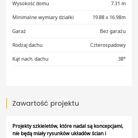
Wysokość domu
7.31 m
Minimalne wymiary działki
19.88 x 16.98m
Garaż
Bez garażu
Rodzaj dachu
Czterospadowy
Kąt nach. dachu
38°
Zawartość projektu
Projekty szkieletów, które nadal są koncepcjami,
nie będą miały rysunków układów ścian i