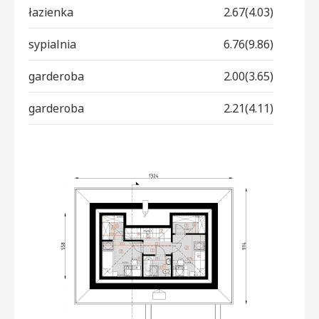
łazienka
2.67(4.03)
sypialnia
6.76(9.86)
garderoba
2.00(3.65)
garderoba
2.21(4.11)