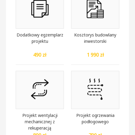
Dodatkowy egzemplarz
Kosztorys budowlany
projektu
inwestorski
490 zł
1 990 zł
Projekt wentylacji
Projekt ogrzewania
mechanicznej z
podłogowego
rekuperacją