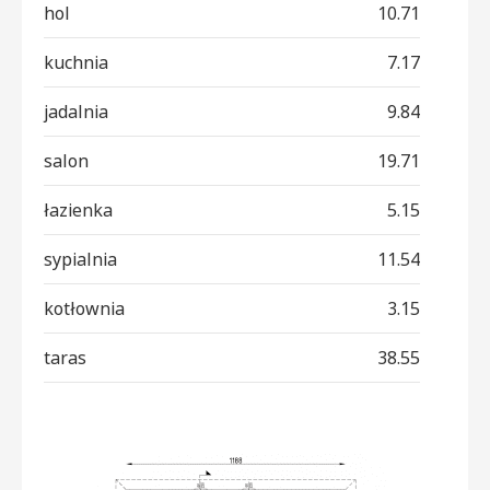
hol
10.71
kuchnia
7.17
jadalnia
9.84
salon
19.71
łazienka
5.15
sypialnia
11.54
kotłownia
3.15
taras
38.55