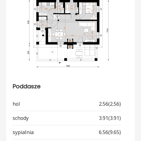
Poddasze
hol
2.56(2.56)
schody
3.91(3.91)
sypialnia
6.56(9.65)