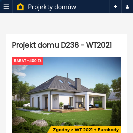
Projekty domów
Projekt domu D236 - WT2021
RABAT -400 ZŁ