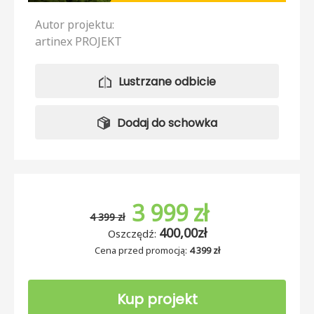
Autor projektu:
artinex PROJEKT
Lustrzane odbicie
Dodaj do schowka
3 999 zł
4 399 zł
400,00zł
Oszczędź:
Cena przed promocją:
4 399 zł
Kup projekt