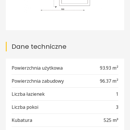
Dane techniczne
Powierzchnia użytkowa
93.93 m²
Powierzchnia zabudowy
96.37 m²
Liczba łazienek
1
Liczba pokoi
3
Kubatura
525 m³