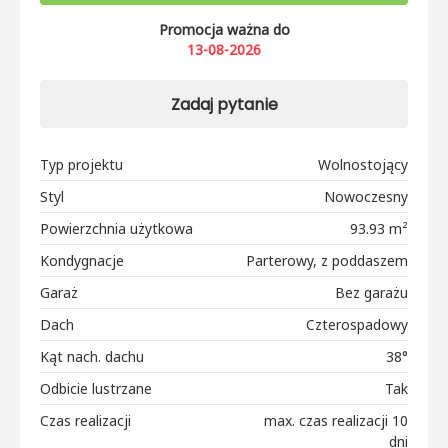
Promocja ważna do
13-08-2026
Zadaj pytanie
Typ projektu
Wolnostojący
Styl
Nowoczesny
Powierzchnia użytkowa
93.93 m²
Kondygnacje
Parterowy, z poddaszem
Garaż
Bez garażu
Dach
Czterospadowy
Kąt nach. dachu
38°
Odbicie lustrzane
Tak
Czas realizacji
max. czas realizacji 10
dni