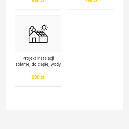
890 zł
790 zł
Projekt instalacji
solarnej do ciepłej wody
990 zł