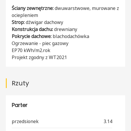
Ściany zewnętrzne:
dwuwarstwowe, murowane z
ociepleniem
Strop:
dźwigar dachowy
Konstrukcja dachu:
drewniany
Pokrycie dachowe:
blachodachówka
Ogrzewanie - piec gazowy
EP70 kWh/m2.rok
Projekt zgodny z WT2021
Rzuty
Parter
przedsionek
3.14