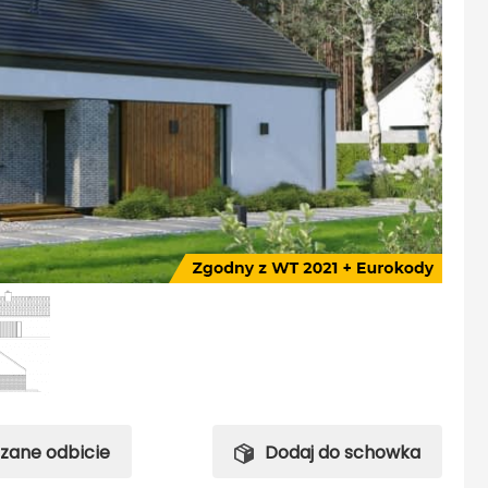
rzane odbicie
Dodaj do schowka