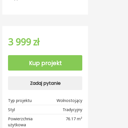
3 999 zł
Kup projekt
Zadaj pytanie
Typ projektu
Wolnostojący
Styl
Tradycyjny
Powierzchnia
76.17 m²
użytkowa