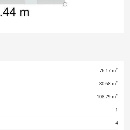
76.17 m²
80.68 m²
108.79 m²
1
4