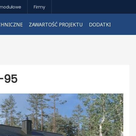
modułowe
Firmy
CHNICZNE
ZAWARTOŚĆ PROJEKTU
DODATKI
-95