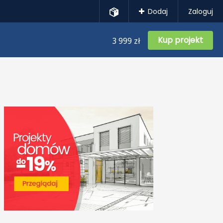
Dodaj
Zaloguj
Kup projekt
3 999 zł