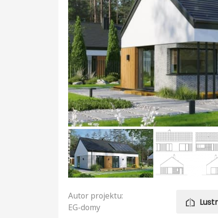
Autor projektu:
Lust
EG-domy