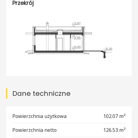
Przekrój
Dane techniczne
Powierzchnia użytkowa
102.07 m²
Powierzchnia netto
126.53 m²