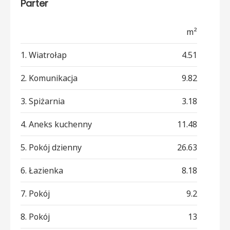
Parter
m²
1. Wiatrołap
4.51
2. Komunikacja
9.82
3. Spiżarnia
3.18
4. Aneks kuchenny
11.48
5. Pokój dzienny
26.63
6. Łazienka
8.18
7. Pokój
9.2
8. Pokój
13