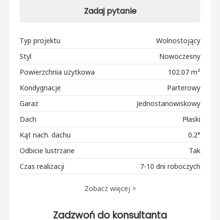
Zadaj pytanie
Typ projektu
Wolnostojący
Styl
Nowoczesny
Powierzchnia użytkowa
102.07 m²
Kondygnacje
Parterowy
Garaż
Jednostanowiskowy
Dach
Płaski
Kąt nach. dachu
0.2°
Odbicie lustrzane
Tak
Czas realizacji
7-10 dni roboczych
Zobacz więcej >
Zadzwoń do konsultanta