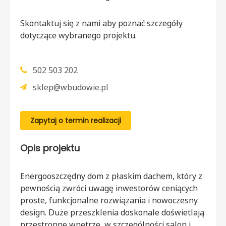
Skontaktuj się z nami aby poznać szczegóły
dotyczące wybranego projektu.
502 503 202
sklep@wbudowie.pl
Zapytaj o termin realizacji
Opis projektu
Energooszczędny dom z płaskim dachem, który z
pewnością zwróci uwagę inwestorów ceniących
proste, funkcjonalne rozwiązania i nowoczesny
design. Duże przeszklenia doskonale doświetlają
przestronne wnętrze, w szczególności salon i