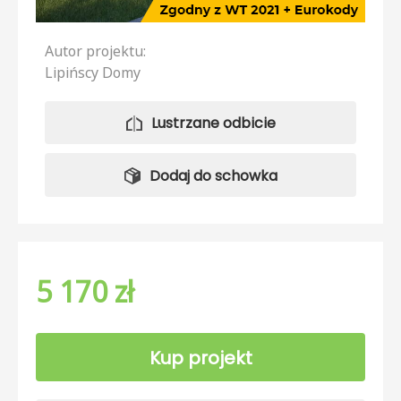
Autor projektu:
Lipińscy Domy
Lustrzane odbicie
Dodaj do schowka
5 170 zł
Kup projekt