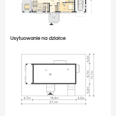
Usytuowanie na działce