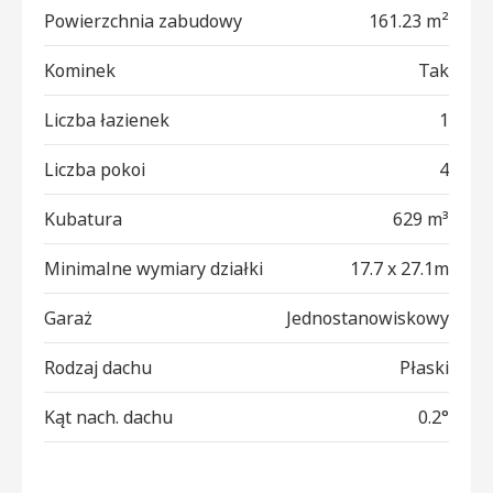
Powierzchnia zabudowy
161.23 m²
Kominek
Tak
Liczba łazienek
1
Liczba pokoi
4
Kubatura
629 m³
Minimalne wymiary działki
17.7 x 27.1m
Garaż
Jednostanowiskowy
Rodzaj dachu
Płaski
Kąt nach. dachu
0.2°