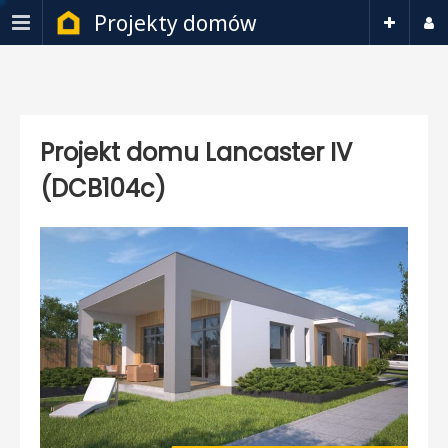
Projekty domów
Projekt domu Lancaster IV
(DCB104c)