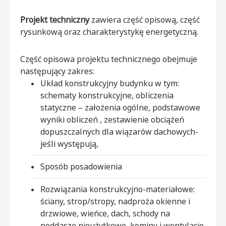
Projekt techniczny
zawiera część opisową, część
rysunkową oraz charakterystykę energetyczną.
Część opisowa projektu technicznego obejmuje
następujący zakres:
Układ konstrukcyjny budynku w tym:
schematy konstrukcyjne, obliczenia
statyczne – założenia ogólne, podstawowe
wyniki obliczeń , zestawienie obciążeń
dopuszczalnych dla wiązarów dachowych-
jeśli występują,
Sposób posadowienia
Rozwiązania konstrukcyjno-materiałowe:
ściany, strop/stropy, nadproża okienne i
drzwiowe, wieńce, dach, schody na
poddasze nieużytkowe, kominy i wentylacje,