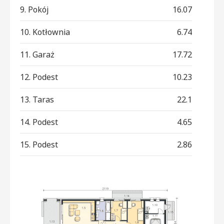
9. Pokój
16.07
10. Kotłownia
6.74
11. Garaż
17.72
12. Podest
10.23
13. Taras
22.1
14. Podest
4.65
15. Podest
2.86