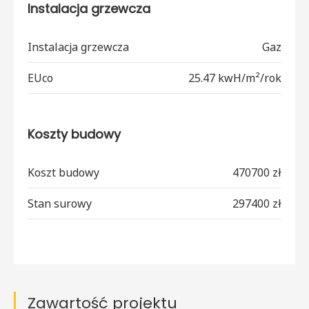
Instalacja grzewcza
Instalacja grzewcza
Gaz
EUco
25.47 kwH/m²/rok
Koszty budowy
Koszt budowy
470700 zł
Stan surowy
297400 zł
Zawartość projektu