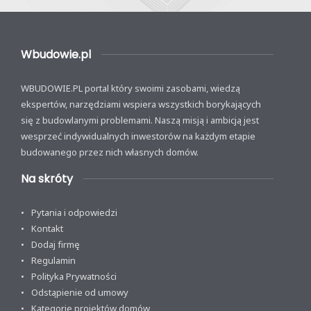
Wbudowie.pl
WBUDOWIE.PL portal który swoimi zasobami, wiedzą
ekspertów, narzędziami wspiera wszystkich borykających
się z budowlanymi problemami. Naszą misją i ambicją jest
wesprzeć indywidualnych inwestorów na każdym etapie
budowanego przez nich własnych domów.
Na skróty
Pytania i odpowiedzi
Kontakt
Dodaj firmę
Regulamin
Polityka Prywatności
Odstąpienie od umowy
Kategorie projektów domów