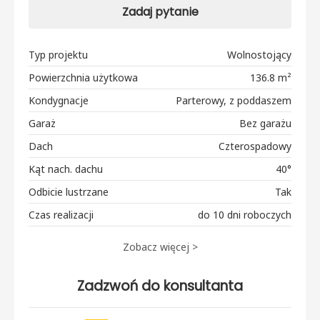
Zadaj pytanie
Typ projektu
Wolnostojący
Powierzchnia użytkowa
136.8 m²
Kondygnacje
Parterowy, z poddaszem
Garaż
Bez garażu
Dach
Czterospadowy
Kąt nach. dachu
40°
Odbicie lustrzane
Tak
Czas realizacji
do 10 dni roboczych
Zobacz więcej >
Zadzwoń do konsultanta