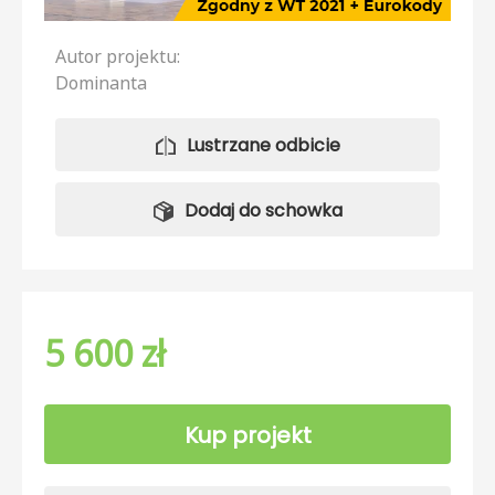
Autor projektu:
Dominanta
Lustrzane odbicie
Dodaj do schowka
5 600 zł
Kup projekt