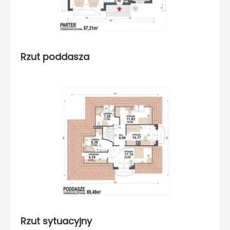
Rzut poddasza
Rzut sytuacyjny