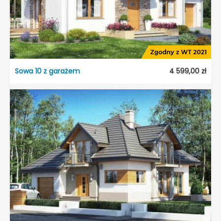
Sowa 10 z garażem
4 599,00 zł