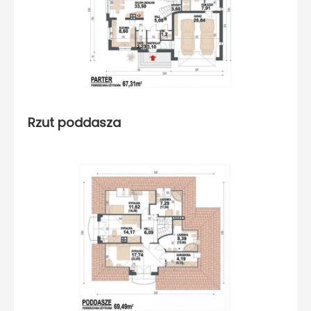
Rzut poddasza