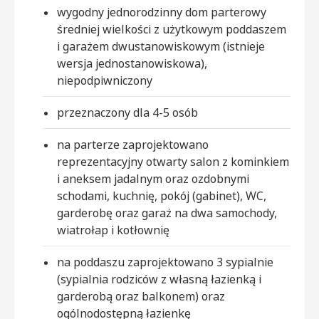
wygodny jednorodzinny dom parterowy
średniej wielkości z użytkowym poddaszem
i garażem dwustanowiskowym (istnieje
wersja jednostanowiskowa),
niepodpiwniczony
przeznaczony dla 4-5 osób
na parterze zaprojektowano
reprezentacyjny otwarty salon z kominkiem
i aneksem jadalnym oraz ozdobnymi
schodami, kuchnię, pokój (gabinet), WC,
garderobę oraz garaż na dwa samochody,
wiatrołap i kotłownię
na poddaszu zaprojektowano 3 sypialnie
(sypialnia rodziców z własną łazienką i
garderobą oraz balkonem) oraz
ogólnodostępną łazienkę