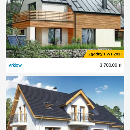
Arklow
3 700,00 zł