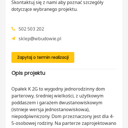
Skontaktuj się z nami aby poznać szczegóły
dotyczące wybranego projektu.
502 503 202
sklep@wbudowie.pl
Zapytaj o termin realizacji
Opis projektu
Opałek K 2G to wygodny jednorodzinny dom
parterowy, średniej wielkości, z użytkowym
poddaszem i garażem dwustanowiskowym
(istnieje wersja jednostanowiskowa),
niepodpiwniczony. Dom
przeznaczony jest dla 4-
5-osobowej rodziny. Na parterze zaprojektowano