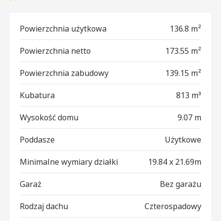
Powierzchnia użytkowa
136.8 m²
Powierzchnia netto
173.55 m²
Powierzchnia zabudowy
139.15 m²
Kubatura
813 m³
Wysokość domu
9.07 m
Poddasze
Użytkowe
Minimalne wymiary działki
19.84 x 21.69m
Garaż
Bez garażu
Rodzaj dachu
Czterospadowy