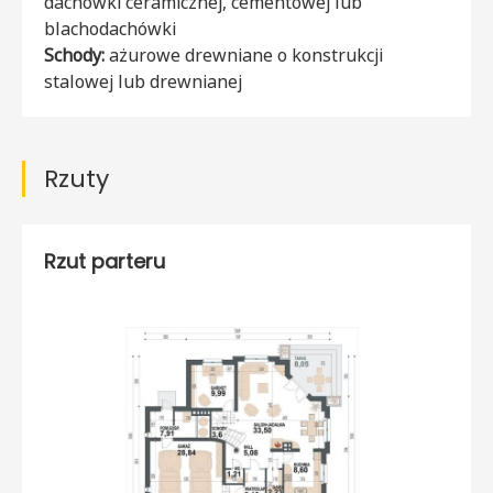
dachówki ceramicznej, cementowej lub
blachodachówki
Schody:
ażurowe drewniane o konstrukcji
stalowej lub drewnianej
Rzuty
Rzut parteru