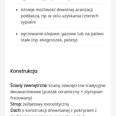
istnieje możliwość dowolnej aranżacji
poddasza, np. w celu uzyskania czterech
sypialni
ogrzewanie olejowe, gazowe lub na paliwo
stałe (np. ekogroszek, pelety)
Konstrukcja
Ściany zewnętrzne:
ściany zewnętrzne tradycyjne
dwuwarstwowe (pustak ceramiczny + styropian
frezowany)
Strop:
żelbetowy monolityczny
Dach:
o konstrukcji drewnianej z pokryciem z