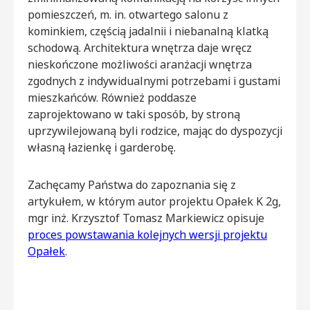
pomieszczeń, m. in. otwartego salonu z
kominkiem, częścią jadalnii i niebanalną klatką
schodową. Architektura wnętrza daje wręcz
nieskończone możliwości aranżacji wnętrza
zgodnych z indywidualnymi potrzebami i gustami
mieszkańców. Również poddasze
zaprojektowano w taki sposób, by stroną
uprzywilejowaną byli rodzice, mając do dyspozycji
własną łazienkę i garderobę.
Zachęcamy Państwa do zapoznania się z
artykułem, w którym autor projektu Opałek K 2g,
mgr inż. Krzysztof Tomasz Markiewicz opisuje
proces powstawania kolejnych wersji projektu
Opałek
.