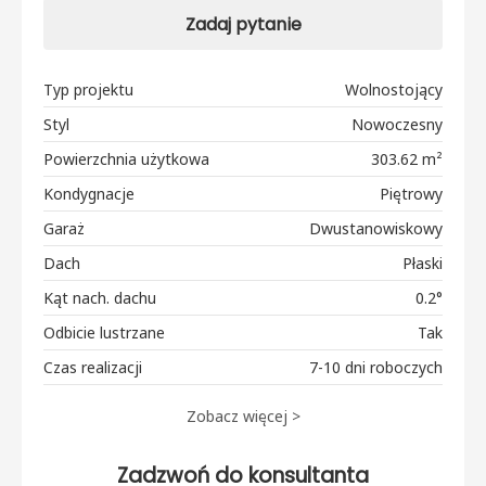
Zadaj pytanie
Typ projektu
Wolnostojący
Styl
Nowoczesny
Powierzchnia użytkowa
303.62 m²
Kondygnacje
Piętrowy
Garaż
Dwustanowiskowy
Dach
Płaski
Kąt nach. dachu
0.2°
Odbicie lustrzane
Tak
Czas realizacji
7-10 dni roboczych
Zobacz więcej >
Zadzwoń do konsultanta