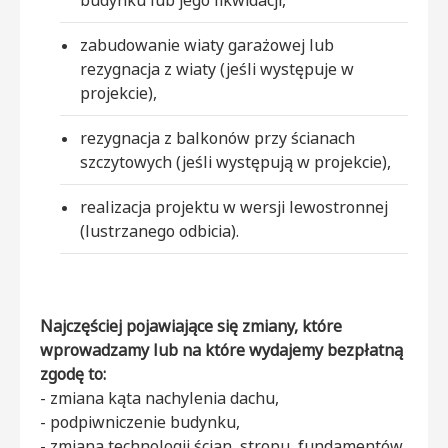
budynku lub jego likwidacji,
zabudowanie wiaty garażowej lub
rezygnacja z wiaty (jeśli występuje w
projekcie),
rezygnacja z balkonów przy ścianach
szczytowych (jeśli występują w projekcie),
realizacja projektu w wersji lewostronnej
(lustrzanego odbicia).
Najczęściej pojawiające się zmiany, które
wprowadzamy lub na które wydajemy bezpłatną
zgodę to:
- zmiana kąta nachylenia dachu,
- podpiwniczenie budynku,
- zmiana technologii ścian, stropu, fundamentów,