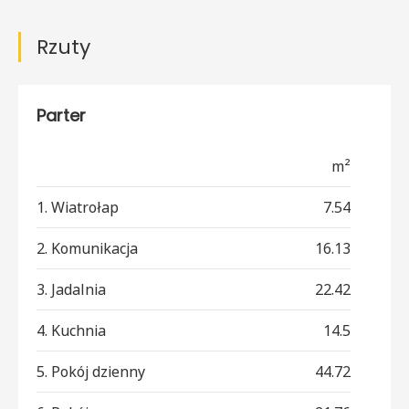
Rzuty
Parter
m²
1. Wiatrołap
7.54
2. Komunikacja
16.13
3. Jadalnia
22.42
4. Kuchnia
14.5
5. Pokój dzienny
44.72