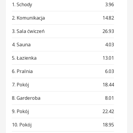
1. Schody
3.96
2. Komunikacja
14.82
3. Sala ćwiczeń
26.93
4. Sauna
4.03
5. Łazienka
13.01
6. Pralnia
6.03
7. Pokój
18.44
8. Garderoba
8.01
9. Pokój
22.42
10. Pokój
18.95