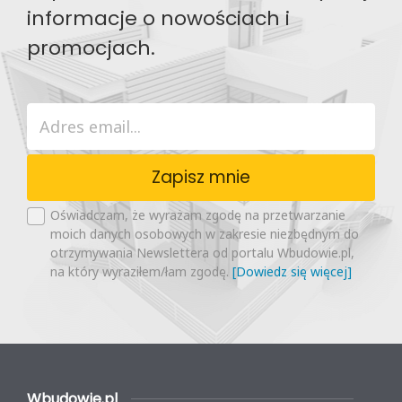
informacje o nowościach i
promocjach.
Zapisz mnie
Oświadczam, że wyrażam zgodę na przetwarzanie
moich danych osobowych w zakresie niezbędnym do
otrzymywania Newslettera od portalu Wbudowie.pl,
na który wyraziłem/łam zgodę.
[Dowiedz się więcej]
Wbudowie.pl