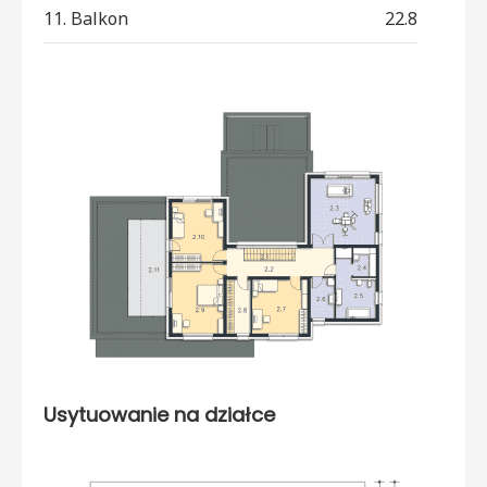
11. Balkon
22.8
Usytuowanie na działce