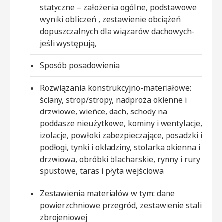
statyczne – założenia ogólne, podstawowe
wyniki obliczeń , zestawienie obciążeń
dopuszczalnych dla wiązarów dachowych-
jeśli występują,
Sposób posadowienia
Rozwiązania konstrukcyjno-materiałowe:
ściany, strop/stropy, nadproża okienne i
drzwiowe, wieńce, dach, schody na
poddasze nieużytkowe, kominy i wentylacje,
izolacje, powłoki zabezpieczające, posadzki i
podłogi, tynki i okładziny, stolarka okienna i
drzwiowa, obróbki blacharskie, rynny i rury
spustowe, taras i płyta wejściowa
Zestawienia materiałów w tym: dane
powierzchniowe przegród, zestawienie stali
zbrojeniowej