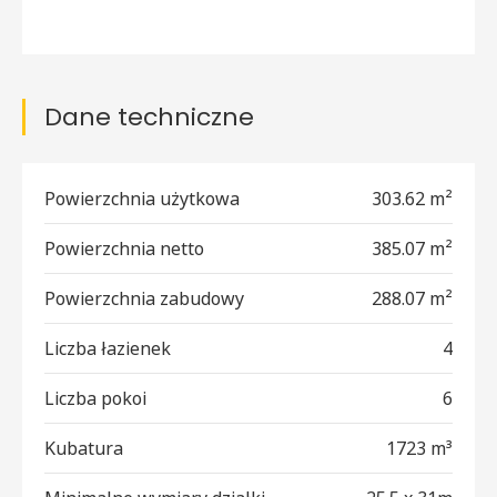
Dane techniczne
Powierzchnia użytkowa
303.62 m²
Powierzchnia netto
385.07 m²
Powierzchnia zabudowy
288.07 m²
Liczba łazienek
4
Liczba pokoi
6
Kubatura
1723 m³