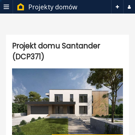
Projekty domów
Projekt domu Santander
(DCP371)