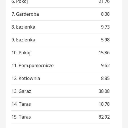
6. Pokój
21.76
7. Garderoba
8.38
8. Łazienka
9.73
9. Łazienka
5.98
10. Pokój
15.86
11. Pom.pomocnicze
9.62
12. Kotłownia
8.85
13. Garaż
38.08
14. Taras
18.78
15. Taras
82.92