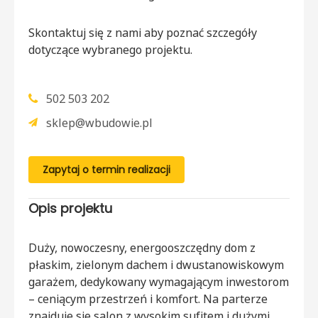
Skontaktuj się z nami aby poznać szczegóły
dotyczące wybranego projektu.
502 503 202
sklep@wbudowie.pl
Zapytaj o termin realizacji
Opis projektu
Duży, nowoczesny, energooszczędny dom z
płaskim, zielonym dachem i dwustanowiskowym
garażem, dedykowany wymagającym inwestorom
– ceniącym przestrzeń i komfort. Na parterze
znajduje się salon z wysokim sufitem i dużymi