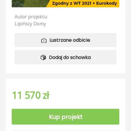
Autor projektu:
Lipińscy Domy
Lustrzane odbicie
Dodaj do schowka
11 570 zł
Kup projekt