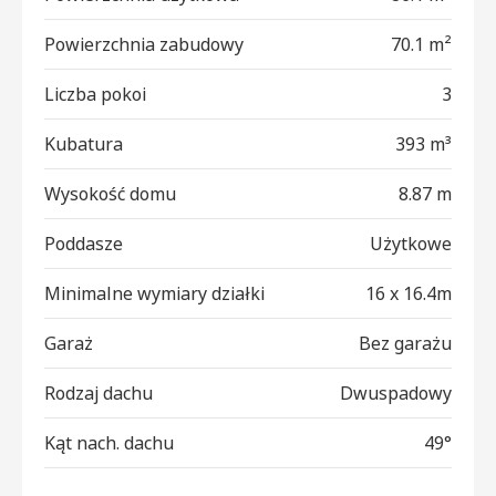
Powierzchnia zabudowy
70.1 m²
Liczba pokoi
3
Kubatura
393 m³
Wysokość domu
8.87 m
Poddasze
Użytkowe
Minimalne wymiary działki
16 x 16.4m
Garaż
Bez garażu
Rodzaj dachu
Dwuspadowy
Kąt nach. dachu
49°