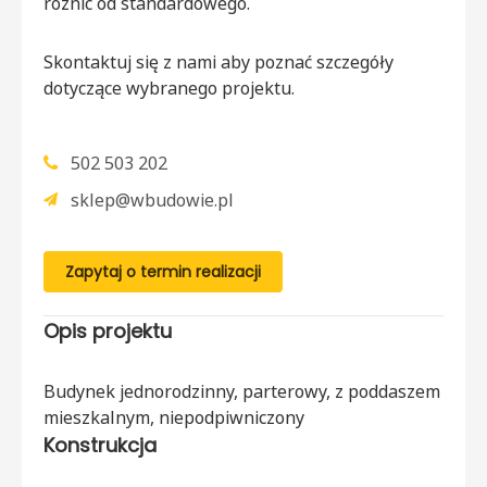
różnić od standardowego.
Skontaktuj się z nami aby poznać szczegóły
dotyczące wybranego projektu.
502 503 202
sklep@wbudowie.pl
Zapytaj o termin realizacji
Opis projektu
Budynek jednorodzinny, parterowy, z poddaszem
mieszkalnym, niepodpiwniczony
Konstrukcja