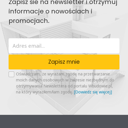
Zapisz sie na newsletter i otrzymuj
informacje o nowościach i
promocjach.
Zapisz mnie
Oświadczam, że wyrażam zgodę na przetwarzanie
moich danych osobowych w zakresie niezbędnym do
otrzymywania Newslettera od portalu Wbudowie.pl,
na który wyraziłem/łam zgodę.
[Dowiedz się więcej]