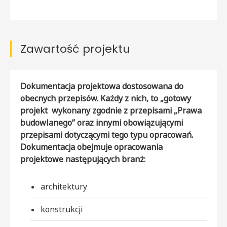
Zawartość projektu
Dokumentacja projektowa dostosowana do
obecnych przepisów. Każdy z nich, to „gotowy
projekt wykonany zgodnie z przepisami „Prawa
budowlanego” oraz innymi obowiązującymi
przepisami dotyczącymi tego typu opracowań.
Dokumentacja obejmuje opracowania
projektowe następujących branż:
architektury
konstrukcji