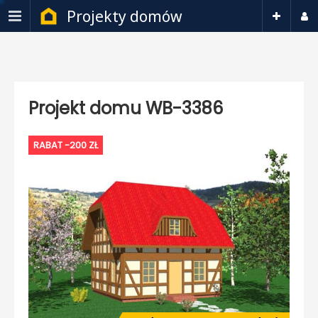
Projekty domów
Projekt domu WB-3386
RABAT -200 ZŁ