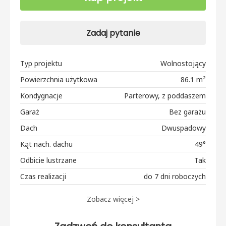
Zadaj pytanie
Typ projektu
Wolnostojący
Powierzchnia użytkowa
86.1 m²
Kondygnacje
Parterowy, z poddaszem
Garaż
Bez garażu
Dach
Dwuspadowy
Kąt nach. dachu
49°
Odbicie lustrzane
Tak
Czas realizacji
do 7 dni roboczych
Zobacz więcej >