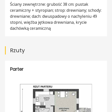
Ściany zewnętrzne: grubość 38 cm: pustak
ceramiczny + styropian; strop: drewniany; schody:
drewniane; dach: dwuspadowy o nachyleniu 49
stopni, więźba jętkowa drewniana, krycie
dachówką ceramiczną
Rzuty
Parter