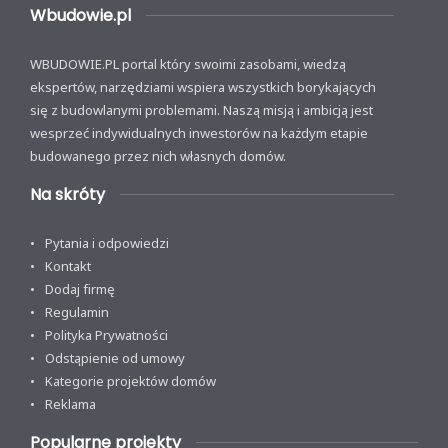
Wbudowie.pl
WBUDOWIE.PL portal który swoimi zasobami, wiedzą
ekspertów, narzędziami wspiera wszystkich borykających
się z budowlanymi problemami. Naszą misją i ambicją jest
wesprzeć indywidualnych inwestorów na każdym etapie
budowanego przez nich własnych domów.
Na skróty
Pytania i odpowiedzi
Kontakt
Dodaj firmę
Regulamin
Polityka Prywatności
Odstąpienie od umowy
Kategorie projektów domów
Reklama
Popularne projekty