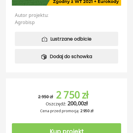
Autor projektu:
Agrobisp
Lustrzane odbicie
Dodaj do schowka
2 750 zł
2 950 zł
200,00zł
Oszczędź:
Cena przed promocją:
2 950 zł
Kup projekt