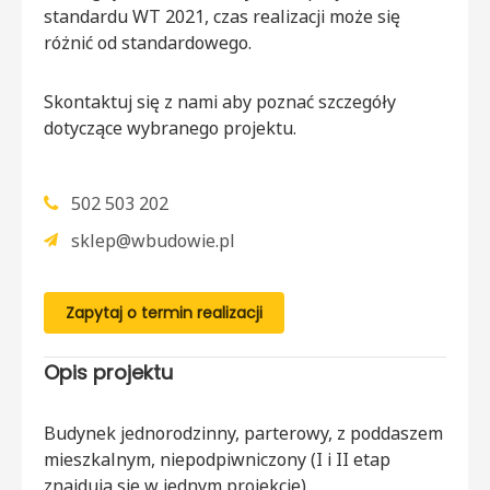
standardu WT 2021, czas realizacji może się
różnić od standardowego.
Skontaktuj się z nami aby poznać szczegóły
dotyczące wybranego projektu.
502 503 202
sklep@wbudowie.pl
Zapytaj o termin realizacji
Opis projektu
Budynek jednorodzinny, parterowy, z poddaszem
mieszkalnym, niepodpiwniczony (I i II etap
znajdują się w jednym projekcie)