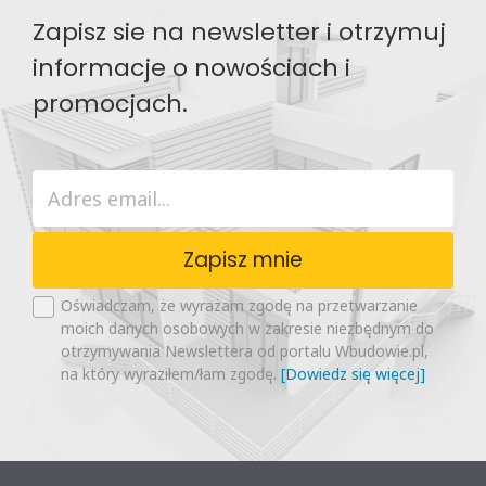
Zapisz sie na newsletter i otrzymuj
informacje o nowościach i
promocjach.
Zapisz mnie
Oświadczam, że wyrażam zgodę na przetwarzanie
moich danych osobowych w zakresie niezbędnym do
otrzymywania Newslettera od portalu Wbudowie.pl,
na który wyraziłem/łam zgodę.
[Dowiedz się więcej]