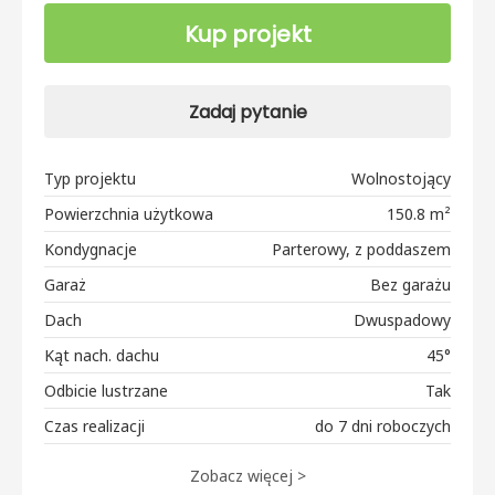
Kup projekt
Zadaj pytanie
Typ projektu
Wolnostojący
Powierzchnia użytkowa
150.8 m²
Kondygnacje
Parterowy, z poddaszem
Garaż
Bez garażu
Dach
Dwuspadowy
Kąt nach. dachu
45°
Odbicie lustrzane
Tak
Czas realizacji
do 7 dni roboczych
Zobacz więcej >