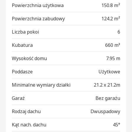
Powierzchnia użytkowa
150.8 m²
Powierzchnia zabudowy
124.2 m²
Liczba pokoi
6
Kubatura
660 m³
Wysokość domu
7.95 m
Poddasze
Użytkowe
Minimalne wymiary działki
21.2 x 21.2m
Garaż
Bez garażu
Rodzaj dachu
Dwuspadowy
Kąt nach. dachu
45°