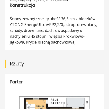
Konstrukcja
Ściany zewnętrzne: grubość 36,5 cm z bloczków
YTONG EnergoUltra+PP2,2/0,; strop: drewniany;
schody: drewniane; dach: dwuspadowy o
nachyleniu 45 stopni, więźba krokwiowo-
jętkowa, krycie blachą dachówkową
Rzuty
Parter