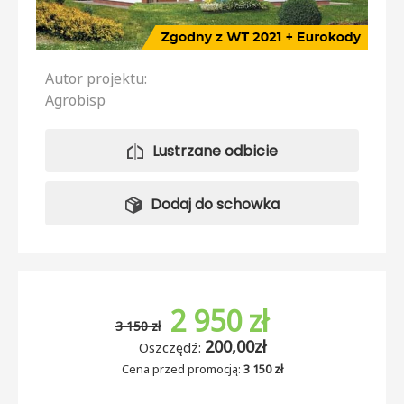
Autor projektu:
Agrobisp
Lustrzane odbicie
Dodaj do schowka
2 950 zł
3 150 zł
200,00zł
Oszczędź:
Cena przed promocją:
3 150 zł