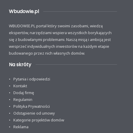
Wbudowie.pl
WBUDOWIE.PL portal który swoimi zasobami, wiedzą
ekspertów, narzędziami wspiera wszystkich borykających
się z budowlanymi problemami. Naszą misją i ambicją jest
wesprzeć indywidualnych inwestorów na każdym etapie
budowanego przez nich własnych domów.
Na skróty
Pytania i odpowiedzi
Kontakt
Dodaj firmę
Regulamin
Polityka Prywatności
Odstąpienie od umowy
Kategorie projektów domów
Reklama