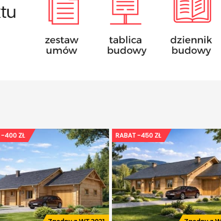
 -400 ZŁ
RABAT -450 ZŁ