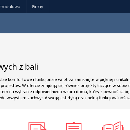
modułowe
Firmy
ych z bali
obie komfortowe i funkcjonale wnętrza zamknięte w pięknej i unikaln
ch projektów. W ofercie znajdują się również projekty łączące w sobi
atem na wybranie odpowiedniego wzoru domu, który z pewnością będz
przede wszystkim zachwycał swoją estetyką oraz pełną funkcjonalnoś