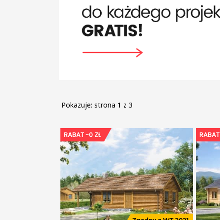
Pokazuje:
strona 1 z 3
RABAT -0 ZŁ
RABAT