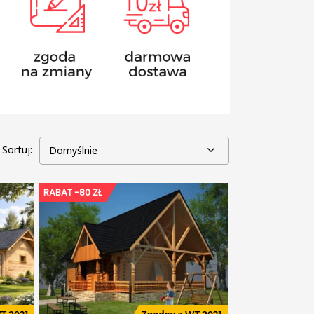
Sortuj:
Domyślnie
RABAT -80 ZŁ