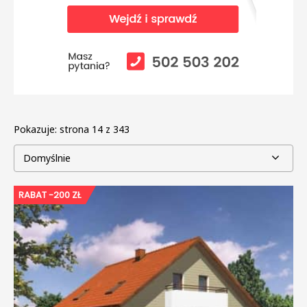
Pokazuje:
strona 14 z 343
Domyślnie
RABAT -200 ZŁ