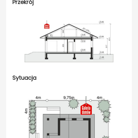
Przekrój
Sytuacja