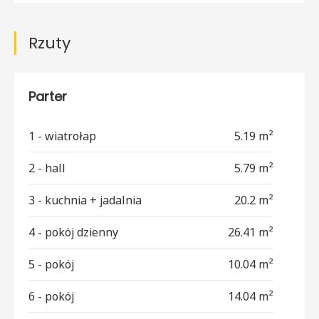
Rzuty
Parter
1 - wiatrołap
5.19 m²
2 - hall
5.79 m²
3 - kuchnia + jadalnia
20.2 m²
4 - pokój dzienny
26.41 m²
5 - pokój
10.04 m²
6 - pokój
14.04 m²