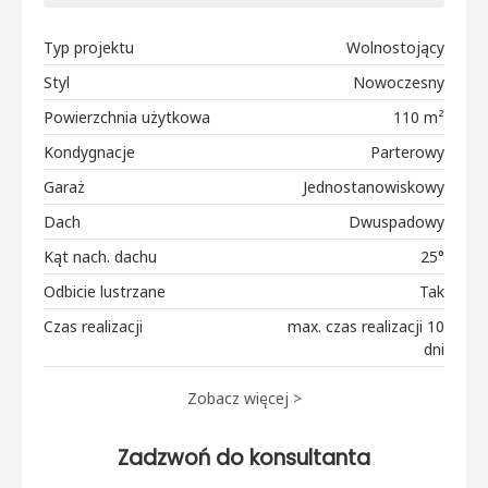
Typ projektu
Wolnostojący
Styl
Nowoczesny
Powierzchnia użytkowa
110 m²
Kondygnacje
Parterowy
Garaż
Jednostanowiskowy
Dach
Dwuspadowy
Kąt nach. dachu
25°
Odbicie lustrzane
Tak
Czas realizacji
max. czas realizacji 10
dni
Zobacz więcej >
Zadzwoń do konsultanta