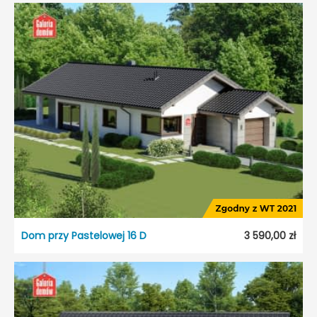
Dom przy Pastelowej 16 D
3 590,00 zł