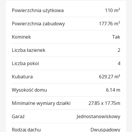
Powierzchnia użytkowa
110 m²
Powierzchnia zabudowy
177.76 m²
Kominek
Tak
Liczba łazienek
2
Liczba pokoi
4
Kubatura
629.27 m³
Wysokość domu
6.14 m
Minimalne wymiary działki
27.85 x 17.75m
Garaż
Jednostanowiskowy
Rodzaj dachu
Dwuspadowy