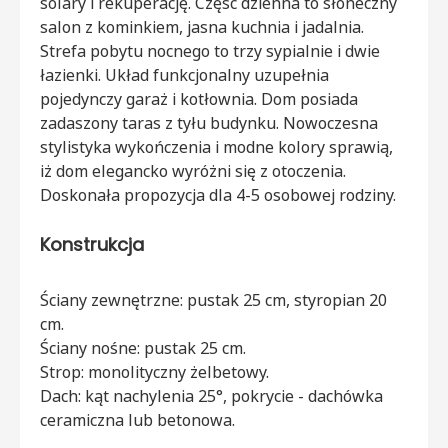
solary i rekuperację. Część dzienna to słoneczny
salon z kominkiem, jasna kuchnia i jadalnia.
Strefa pobytu nocnego to trzy sypialnie i dwie
łazienki. Układ funkcjonalny uzupełnia
pojedynczy garaż i kotłownia. Dom posiada
zadaszony taras z tyłu budynku. Nowoczesna
stylistyka wykończenia i modne kolory sprawią,
iż dom elegancko wyróżni się z otoczenia.
Doskonała propozycja dla 4-5 osobowej rodziny.
Konstrukcja
Ściany zewnętrzne: pustak 25 cm, styropian 20
cm.
Ściany nośne: pustak 25 cm.
Strop: monolityczny żelbetowy.
Dach: kąt nachylenia 25°, pokrycie - dachówka
ceramiczna lub betonowa.