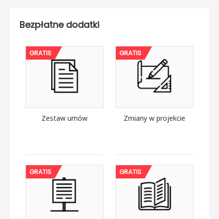
Bezpłatne dodatki
GRATIS
GRATIS
Zestaw umów
Zmiany w projekcie
GRATIS
GRATIS