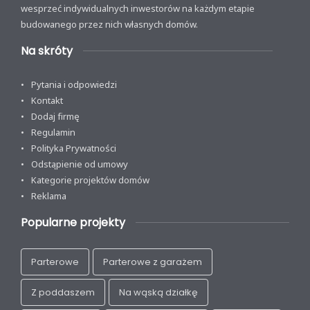
wesprzeć indywidualnych inwestorów na każdym etapie
budowanego przez nich własnych domów.
Na skróty
Pytania i odpowiedzi
Kontakt
Dodaj firmę
Regulamin
Polityka Prywatności
Odstąpienie od umowy
Kategorie projektów domów
Reklama
Popularne projekty
Parterowe
Parterowe z garażem
Z poddaszem
Na wąską działkę