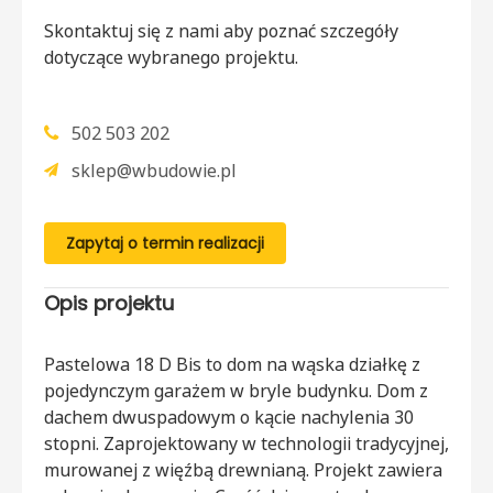
Skontaktuj się z nami aby poznać szczegóły
dotyczące wybranego projektu.
502 503 202
sklep@wbudowie.pl
Zapytaj o termin realizacji
Opis projektu
Pastelowa 18 D Bis to dom na wąska działkę z
pojedynczym garażem w bryle budynku. Dom z
dachem dwuspadowym o kącie nachylenia 30
stopni. Zaprojektowany w technologii tradycyjnej,
murowanej z więźbą drewnianą. Projekt zawiera