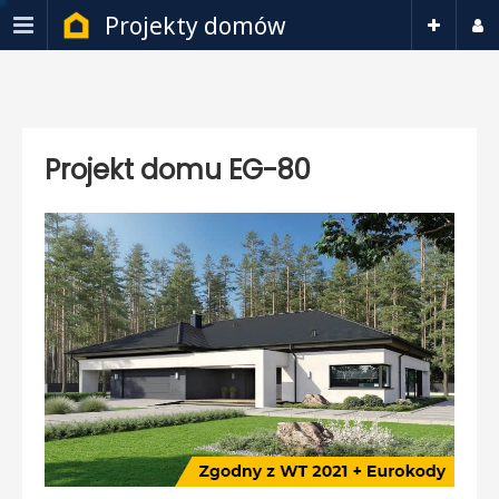
Projekty domów
Projekt domu EG-80