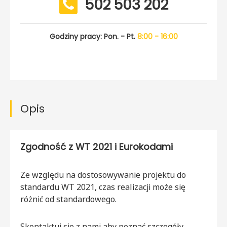
502 503 202
Godziny pracy: Pon. - Pt.
8:00 - 16:00
Opis
Zgodność z WT 2021 i Eurokodami
Ze względu na dostosowywanie projektu do
standardu WT 2021, czas realizacji może się
różnić od standardowego.
Skontaktuj się z nami aby poznać szczegóły