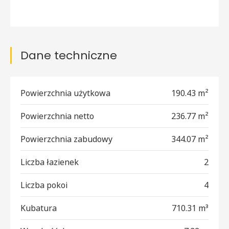
Dane techniczne
Powierzchnia użytkowa
190.43 m²
Powierzchnia netto
236.77 m²
Powierzchnia zabudowy
344.07 m²
Liczba łazienek
2
Liczba pokoi
4
Kubatura
710.31 m³