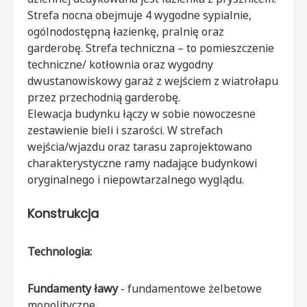
Strefa nocna obejmuje 4 wygodne sypialnie,
ogólnodostępną łazienkę, pralnię oraz
garderobę. Strefa techniczna – to pomieszczenie
techniczne/ kotłownia oraz wygodny
dwustanowiskowy garaż z wejściem z wiatrołapu
przez przechodnią garderobę.
Elewacja budynku łączy w sobie nowoczesne
zestawienie bieli i szarości. W strefach
wejścia/wjazdu oraz tarasu zaprojektowano
charakterystyczne ramy nadające budynkowi
oryginalnego i niepowtarzalnego wyglądu.
Konstrukcja
Technologia:
Fundamenty ławy
- fundamentowe żelbetowe
monolityczne