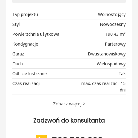
Typ projektu
Wolnostojący
Styl
Nowoczesny
Powierzchnia użytkowa
190.43 m²
Kondygnacje
Parterowy
Garaż
Dwustanowiskowy
Dach
Wielospadowy
Odbicie lustrzane
Tak
Czas realizacji
max. czas realizacji 15
dni
Zobacz więcej >
Zadzwoń do konsultanta