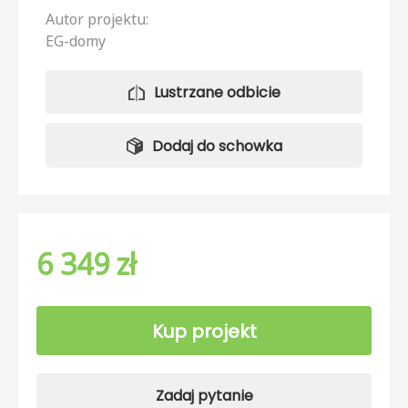
Autor projektu:
EG-domy
Lustrzane odbicie
Dodaj do schowka
6 349 zł
Kup projekt
Zadaj pytanie