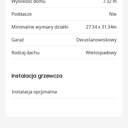
Wysokość domu
7.32 m
Poddasze
Nie
Minimalne wymiary działki
27.34 x 31.34m
Garaż
Dwustanowiskowy
Rodzaj dachu
Wielospadowy
Instalacja grzewcza
Instalacja opcjonalna