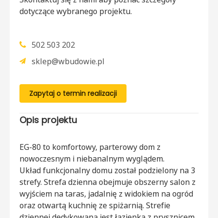
dotyczące wybranego projektu.
502 503 202
sklep@wbudowie.pl
Zapytaj o termin realizacji
Opis projektu
EG-80 to komfortowy, parterowy dom z
nowoczesnym i niebanalnym wyglądem.
Układ funkcjonalny domu został podzielony na 3
strefy. Strefa dzienna obejmuje obszerny salon z
wyjściem na taras, jadalnię z widokiem na ogród
oraz otwartą kuchnię ze spiżarnią. Strefie
dziennej dedykowana jest łazienka z prysznicem.