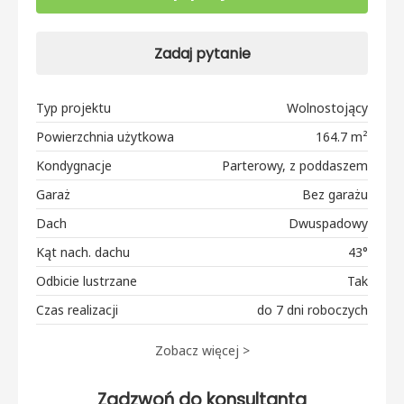
Zadaj pytanie
Typ projektu
Wolnostojący
Powierzchnia użytkowa
164.7 m²
Kondygnacje
Parterowy, z poddaszem
Garaż
Bez garażu
Dach
Dwuspadowy
Kąt nach. dachu
43°
Odbicie lustrzane
Tak
Czas realizacji
do 7 dni roboczych
Zobacz więcej >
Zadzwoń do konsultanta