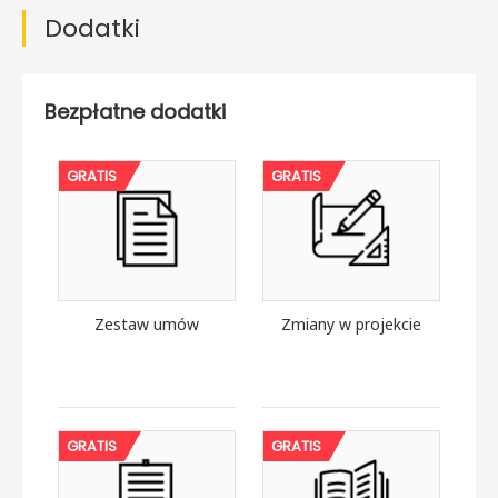
Dodatki
Bezpłatne dodatki
GRATIS
GRATIS
Zestaw umów
Zmiany w projekcie
GRATIS
GRATIS