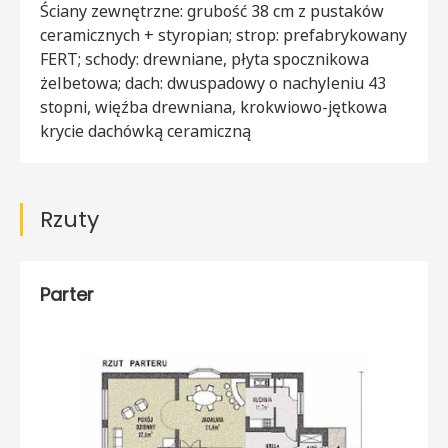
Ściany zewnętrzne: grubość 38 cm z pustaków
ceramicznych + styropian; strop: prefabrykowany
FERT; schody: drewniane, płyta spocznikowa
żelbetowa; dach: dwuspadowy o nachyleniu 43
stopni, więźba drewniana, krokwiowo-jętkowa
krycie dachówką ceramiczną
Rzuty
Parter