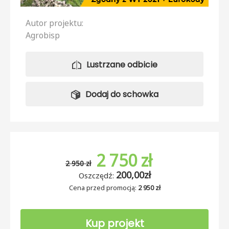
Autor projektu:
Agrobisp
Lustrzane odbicie
Dodaj do schowka
2 750 zł
2 950 zł
200,00zł
Oszczędź:
Cena przed promocją:
2 950 zł
Kup projekt