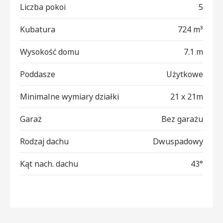
Liczba pokoi
5
Kubatura
724 m³
Wysokość domu
7.1 m
Poddasze
Użytkowe
Minimalne wymiary działki
21 x 21m
Garaż
Bez garażu
Rodzaj dachu
Dwuspadowy
Kąt nach. dachu
43°