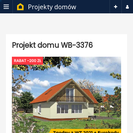
Projekty domów
Projekt domu WB-3376
RABAT -200 ZŁ