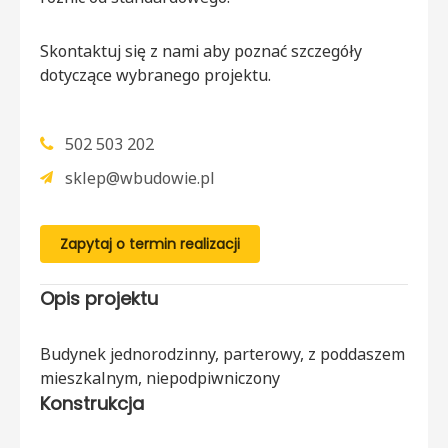
Skontaktuj się z nami aby poznać szczegóły
dotyczące wybranego projektu.
502 503 202
sklep@wbudowie.pl
Zapytaj o termin realizacji
Opis projektu
Budynek jednorodzinny, parterowy, z poddaszem
mieszkalnym, niepodpiwniczony
Konstrukcja