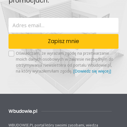
promocjach.
Zapisz mnie
Oświadczam, że wyrażam zgodę na przetwarzanie
moich danych osobowych w zakresie niezbędnym do
otrzymywania Newslettera od portalu Wbudowie.pl,
na który wyraziłem/łam zgodę.
[Dowiedz się więcej]
Wbudowie.pl
WBUDOWIE.PL portal który swoimi zasobami, wiedzą