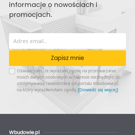
informacje o nowościach i
promocjach.
Zapisz mnie
Oświadczam, że wyrażam zgodę na przetwarzanie
moich danych osobowych w zakresie niezbędnym do
otrzymywania Newslettera od portalu Wbudowie.pl,
na który wyraziłem/łam zgodę.
[Dowiedz się więcej]
Wbudowie.pl