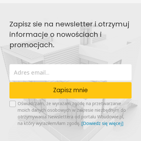
Odbicie lustrzane:
Tak
Zapisz sie na newsletter i otrzymuj
informacje o nowościach i
promocjach.
Zapisz mnie
Oświadczam, że wyrażam zgodę na przetwarzanie
moich danych osobowych w zakresie niezbędnym do
otrzymywania Newslettera od portalu Wbudowie.pl,
na który wyraziłem/łam zgodę.
[Dowiedz się więcej]