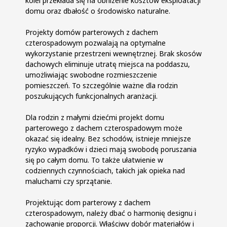
kolei przekłada się na obniżenie kosztów eksploatacji
domu oraz dbałość o środowisko naturalne.
Projekty domów parterowych z dachem
czterospadowym pozwalają na optymalne
wykorzystanie przestrzeni wewnętrznej. Brak skosów
dachowych eliminuje utratę miejsca na poddaszu,
umożliwiając swobodne rozmieszczenie
pomieszczeń. To szczególnie ważne dla rodzin
poszukujących funkcjonalnych aranżacji.
Dla rodzin z małymi dziećmi projekt domu
parterowego z dachem czterospadowym może
okazać się idealny. Bez schodów, istnieje mniejsze
ryzyko wypadków i dzieci mają swobodę poruszania
się po całym domu. To także ułatwienie w
codziennych czynnościach, takich jak opieka nad
maluchami czy sprzątanie.
Projektując dom parterowy z dachem
czterospadowym, należy dbać o harmonię designu i
zachowanie proporcji. Właściwy dobór materiałów i