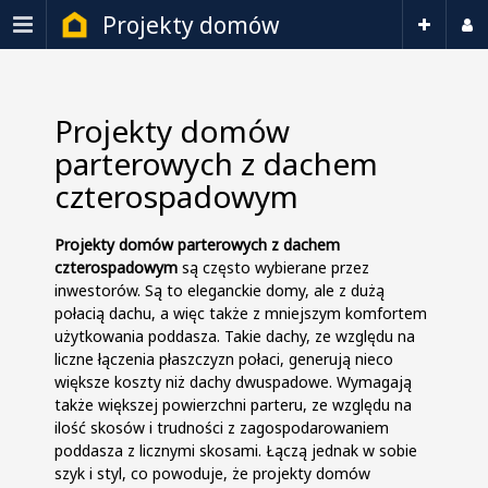
Projekty domów
Projekty domów
parterowych z dachem
czterospadowym
Projekty domów parterowych z dachem
czterospadowym
są często wybierane przez
inwestorów. Są to eleganckie domy, ale z dużą
połacią dachu, a więc także z mniejszym komfortem
użytkowania poddasza. Takie dachy, ze względu na
liczne łączenia płaszczyzn połaci, generują nieco
większe koszty niż dachy dwuspadowe. Wymagają
także większej powierzchni parteru, ze względu na
ilość skosów i trudności z zagospodarowaniem
poddasza z licznymi skosami. Łączą jednak w sobie
szyk i styl, co powoduje, że projekty domów