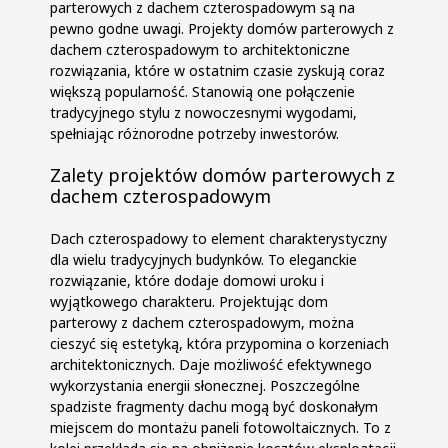
parterowych z dachem czterospadowym są na
pewno godne uwagi. Projekty domów parterowych z
dachem czterospadowym to architektoniczne
rozwiązania, które w ostatnim czasie zyskują coraz
większą popularność. Stanowią one połączenie
tradycyjnego stylu z nowoczesnymi wygodami,
spełniając różnorodne potrzeby inwestorów.
Zalety projektów domów parterowych z
dachem czterospadowym
Dach czterospadowy to element charakterystyczny
dla wielu tradycyjnych budynków. To eleganckie
rozwiązanie, które dodaje domowi uroku i
wyjątkowego charakteru. Projektując dom
parterowy z dachem czterospadowym, można
cieszyć się estetyką, która przypomina o korzeniach
architektonicznych. Daje możliwość efektywnego
wykorzystania energii słonecznej. Poszczególne
spadziste fragmenty dachu mogą być doskonałym
miejscem do montażu paneli fotowoltaicznych. To z