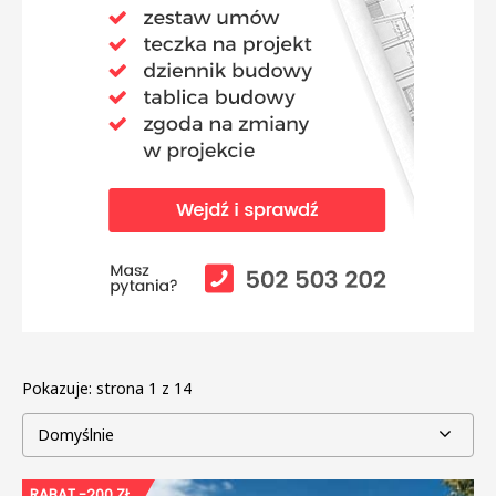
Pokazuje:
strona 1 z 14
Domyślnie
RABAT -200 ZŁ